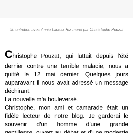
Un entretien avec Annie Lacroix-Riz mené par Chrsistophe Pouzat
C
hristophe Pouzat, qui luttait depuis l’été
dernier contre une terrible maladie, nous a
quitté le 12 mai dernier. Quelques jours
auparavant il nous avait adressé un message
déchirant.
La nouvelle m’a bouleversé.
Christophe, mon ami et camarade était un
fidèle lecteur de notre blog. Je garderai le
souvenir d’un homme d’une grande
gentillesse, ouvert au débat et d’une modestie