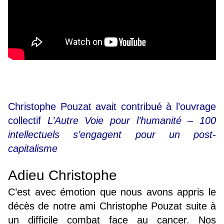
Christophe Pouzat avait contribué à l’ouvrage
collectif
L’Autre Voie pour l’humanité – 100
intellectuels s’engagent pour un post-
capitalisme
Adieu Christophe
C’est avec émotion que nous avons appris le
décès de notre ami Christophe Pouzat suite à
un difficile combat face au cancer. Nos