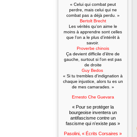
« Celui qui combat peut
perdre, mais celui qui ne
combat pas a déjà perdu. »
Bertolt Brecht
Les vérités qu’on aime le
moins à apprendre sont celles
que l’on a le plus d’intérêt à
savoir.
Proverbe chinois
Ça devient difficile d'être de
gauche, surtout si l'on est pas
de droite
Guy Bedos
« Si tu trembles d'indignation à
chaque injustice, alors tu es un
de mes camarades. »
Ernesto Che Guevara
« Pour se protéger la
bourgeoise inventera un
antifascisme contre un
fascisme qui n'existe pas »
Pasolini, « Écrits Corsaires »