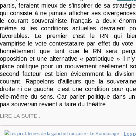
partis, feraient mieux de s'inspirer de sa stratégi
qui consiste à ne jamais afficher ses divergences
le courant souverainiste français a deux énor
même si les conditions actuelles devraient pou
favorables. Le premier c'est le RN qui bi
vampirise le vote contestataire par effet du vote 
honnêtement que tant que le RN sera per
opposition et une alternative « patriotique » il n
place politique pour un mouvement réellement so
second facteur est bien évidemment la division 
courant. Rappelons d'ailleurs que la souveraine
droite ni de gauche, c'est une condition pour que 
elle-même du sens. Car parler politique dans un
pas souverain revient à faire du théâtre.
LIRE LA SUITE :