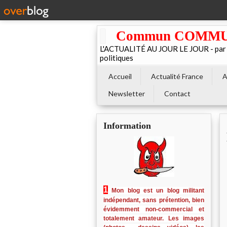
Commun COMMUNE 
L'ACTUALITÉ AU JOUR LE JOUR - par El
politiques
Accueil
Actualité France
A
Newsletter
Contact
Information
1
Mon blog est un blog militant
indépendant, sans prétention, bien
évidemment non-commercial et
totalement amateur. Les images