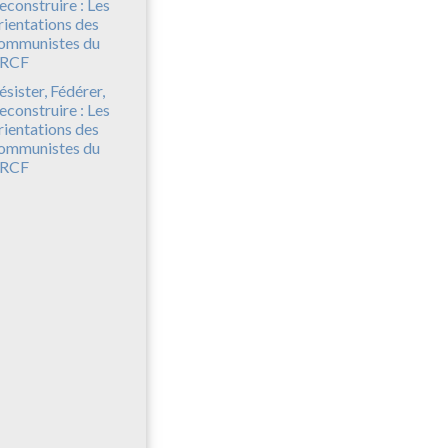
ésister, Fédérer,
econstruire : Les
rientations des
ommunistes du
RCF