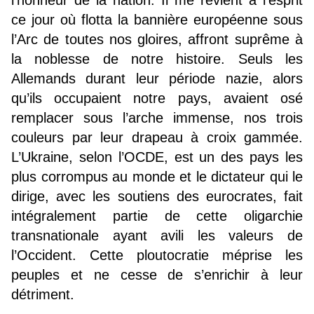
l’honneur de la nation. Il me revient à l’esprit
ce jour où flotta la bannière européenne sous
l’Arc de toutes nos gloires, affront suprême à
la noblesse de notre histoire. Seuls les
Allemands durant leur période nazie, alors
qu’ils occupaient notre pays, avaient osé
remplacer sous l’arche immense, nos trois
couleurs par leur drapeau à croix gammée.
L’Ukraine, selon l’OCDE, est un des pays les
plus corrompus au monde et le dictateur qui le
dirige, avec les soutiens des eurocrates, fait
intégralement partie de cette oligarchie
transnationale ayant avili les valeurs de
l’Occident. Cette ploutocratie méprise les
peuples et ne cesse de s’enrichir à leur
détriment.