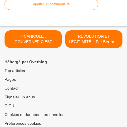
Ajouter un commentaire
< CANICULE :
RÉVOLUTION ET
GOUVERNER C’EST
LÉGITIMITÉ – Par Bertrand
PRÉVOIR – Le Billet du
Renouvin >
Docteur Christophe
Prudhomme
Hébergé par Overblog
Top articles
Pages
Contact
Signaler un abus
C.G.U.
Cookies et données personnelles
Préférences cookies