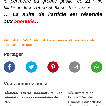
le périmètre du groupe public, de 21,7 %
filiales incluses et de 50 % sur trois ans
».
… La suite de l’article est réservée
aux
abonnés
…
#Actualité FRANCE
#Actualité européenne
#Actualité sociale
#Actualité politique
Partager
Vous aimerez aussi
Résister, Fédérer, Reconstruire : Les
orientations des communistes du
PRCF