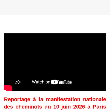
Reportage à la manifestation nationale
des cheminots du 10 juin 2026 à Paris