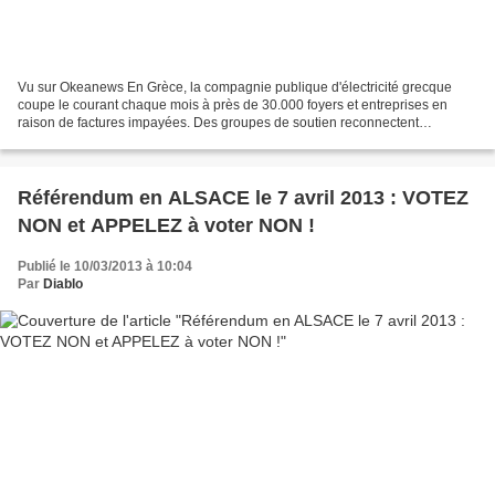
Vu sur Okeanews En Grèce, la compagnie publique d'électricité grecque
coupe le courant chaque mois à près de 30.000 foyers et entreprises en
raison de factures impayées. Des groupes de soutien reconnectent
l’électricité, même si ce type d'action est répréhensible....
Référendum en ALSACE le 7 avril 2013 : VOTEZ
NON et APPELEZ à voter NON !
Publié le 10/03/2013 à 10:04
Par
Diablo