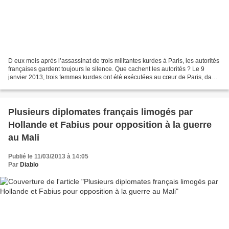
D eux mois après l’assassinat de trois militantes kurdes à Paris, les autorités
françaises gardent toujours le silence. Que cachent les autorités ? Le 9
janvier 2013, trois femmes kurdes ont été exécutées au cœur de Paris, dans
le centre d’information...
Plusieurs diplomates français limogés par
Hollande et Fabius pour opposition à la guerre
au Mali
Publié le 11/03/2013 à 14:05
Par
Diablo