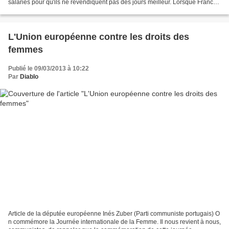
salariés pour qu'ils ne revendiquent pas des jours meilleur. Lorsque France
2 évoque un conflit social, elle fait...
L'Union européenne contre les droits des
femmes
Publié le 09/03/2013 à 10:22
Par
Diablo
Article de la députée européenne Inés Zuber (Parti communiste portugais) O
n commémore la Journée internationale de la Femme. Il nous revient à nous,