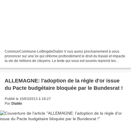
CommunCommune-LeBlogdeDiablo V ous aurez prochainement à vous
prononcer sur une loi qui réforme profondément le droit du travail et impacte
la vie de millions de citoyens. Le texte qui vous est soumis reprend les
termes d’un accord signé le 11 janvier...
ALLEMAGNE: l'adoption de la règle d'or issue
du Pacte budgétaire bloquée par le Bundesrat !
Publié le 10/03/2013 à 18:27
Par
Diablo