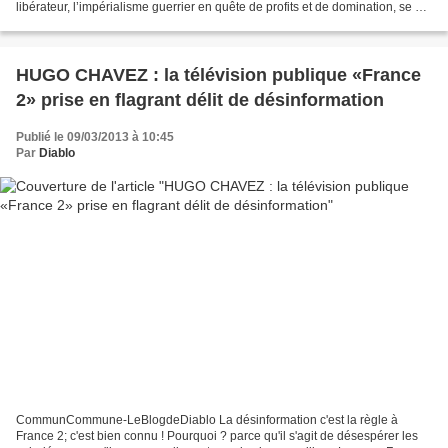
libérateur, l’impérialisme guerrier en quête de profits et de domination, se dit
aide désintéressée aux plus faibles,...
HUGO CHAVEZ : la télévision publique «France
2» prise en flagrant délit de désinformation
Publié le 09/03/2013 à 10:45
Par
Diablo
CommunCommune-LeBlogdeDiablo La désinformation c'est la règle à
France 2; c'est bien connu ! Pourquoi ? parce qu'il s'agit de désespérer les