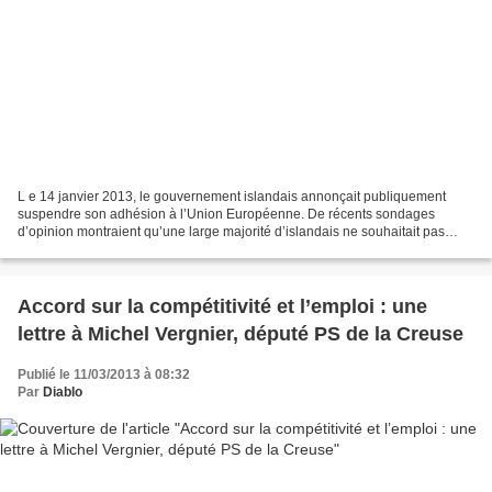
L e 14 janvier 2013, le gouvernement islandais annonçait publiquement
suspendre son adhésion à l’Union Européenne. De récents sondages
d’opinion montraient qu’une large majorité d’islandais ne souhaitait pas
intégrer l’organisation. Pourtant, la crise...
Accord sur la compétitivité et l’emploi : une
lettre à Michel Vergnier, député PS de la Creuse
Publié le 11/03/2013 à 08:32
Par
Diablo