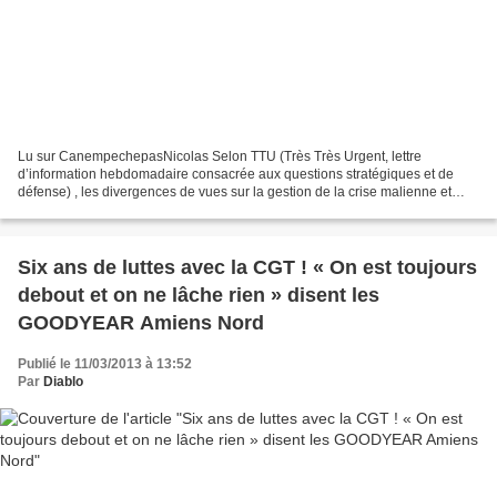
Lu sur CanempechepasNicolas Selon TTU (Très Très Urgent, lettre
d’information hebdomadaire consacrée aux questions stratégiques et de
défense) , les divergences de vues sur la gestion de la crise malienne et
l'intervention de l'armée française dans ce...
Six ans de luttes avec la CGT ! « On est toujours
debout et on ne lâche rien » disent les
GOODYEAR Amiens Nord
Publié le 11/03/2013 à 13:52
Par
Diablo