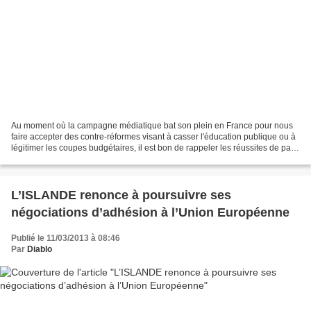
Au moment où la campagne médiatique bat son plein en France pour nous
faire accepter des contre-réformes visant à casser l'éducation publique ou à
légitimer les coupes budgétaires, il est bon de rappeler les réussites de pays
qui mettent la priorité sur...
L’ISLANDE renonce à poursuivre ses
négociations d’adhésion à l’Union Européenne
Publié le 11/03/2013 à 08:46
Par
Diablo