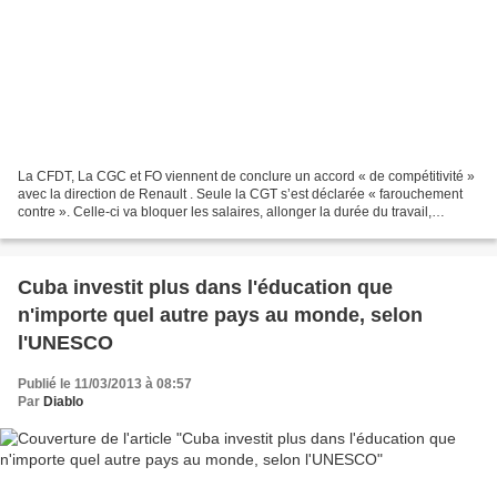
La CFDT, La CGC et FO viennent de conclure un accord « de compétitivité »
avec la direction de Renault . Seule la CGT s’est déclarée « farouchement
contre ». Celle-ci va bloquer les salaires, allonger la durée du travail,
développer les mutations d’un...
Cuba investit plus dans l'éducation que
n'importe quel autre pays au monde, selon
l'UNESCO
Publié le 11/03/2013 à 08:57
Par
Diablo