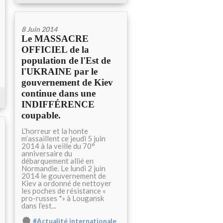
8 Juin 2014
Le MASSACRE
OFFICIEL de la
population de l'Est de
l'UKRAINE par le
gouvernement de Kiev
continue dans une
INDIFFÉRENCE
coupable.
L’horreur et la honte
m’assaillent ce jeudi 5 juin
2014 à la veille du 70°
anniversaire du
débarquement allié en
Normandie. Le lundi 2 juin
2014 le gouvernement de
Kiev a ordonné de nettoyer
les poches de résistance «
pro-russes *» à Lougansk
dans l’est...
#Actualité internationale