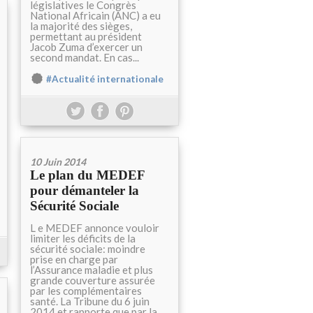
législatives le Congrès
National Africain (ANC) a eu
la majorité des sièges,
permettant au président
Jacob Zuma d’exercer un
second mandat. En cas...
#Actualité internationale
10 Juin 2014
Le plan du MEDEF
pour démanteler la
Sécurité Sociale
L e MEDEF annonce vouloir
limiter les déficits de la
sécurité sociale: moindre
prise en charge par
l’Assurance maladie et plus
grande couverture assurée
par les complémentaires
santé. La Tribune du 6 juin
2014 et rapporte que par la