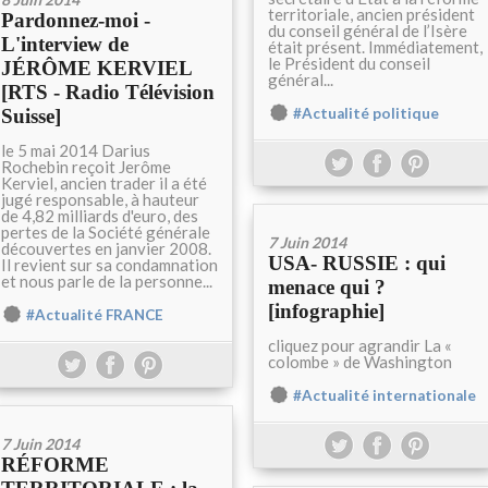
territoriale, ancien président
Pardonnez-moi -
du conseil général de l’Isère
L'interview de
était présent. Immédiatement,
le Président du conseil
JÉRÔME KERVIEL
général...
[RTS - Radio Télévision
#Actualité politique
Suisse]
le 5 mai 2014 Darius
Rochebin reçoit Jerôme
Kerviel, ancien trader il a été
jugé responsable, à hauteur
de 4,82 milliards d'euro, des
pertes de la Société générale
7 Juin 2014
découvertes en janvier 2008.
USA- RUSSIE : qui
Il revient sur sa condamnation
et nous parle de la personne...
menace qui ?
[infographie]
#Actualité FRANCE
cliquez pour agrandir La «
colombe » de Washington
#Actualité internationale
7 Juin 2014
RÉFORME