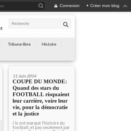
Connexion
+
Créer mon blog
et
Tribune libre
Histoire
11 Juin 2014
COUPE DU MONDE:
Quand des stars du
FOOTBALL risquaient
leur carrière, voire leur
vie, pour la démocratie
et la justice
I ls ont marqué l’histoire du
football, et pas seulement par