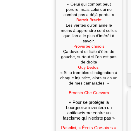
« Celui qui combat peut
perdre, mais celui qui ne
combat pas a déjà perdu. »
Bertolt Brecht
Les vérités qu’on aime le
moins à apprendre sont celles
que l’on a le plus d’intérêt à
savoir.
Proverbe chinois
Ça devient difficile d'être de
gauche, surtout si l'on est pas
de droite
Guy Bedos
« Si tu trembles d'indignation à
chaque injustice, alors tu es un
de mes camarades. »
Ernesto Che Guevara
« Pour se protéger la
bourgeoise inventera un
antifascisme contre un
fascisme qui n'existe pas »
Pasolini, « Écrits Corsaires »