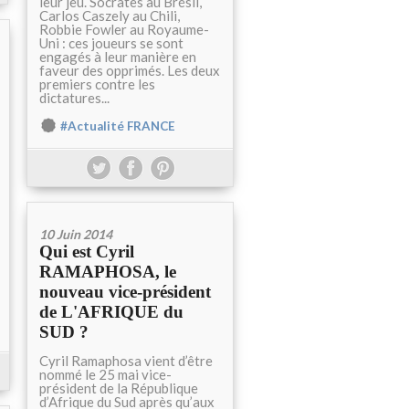
leur jeu. Socrates au Brésil,
Carlos Caszely au Chili,
Robbie Fowler au Royaume-
Uni : ces joueurs se sont
engagés à leur manière en
faveur des opprimés. Les deux
premiers contre les
dictatures...
#Actualité FRANCE
10 Juin 2014
Qui est Cyril
RAMAPHOSA, le
nouveau vice-président
de L'AFRIQUE du
SUD ?
Cyril Ramaphosa vient d’être
nommé le 25 mai vice-
président de la République
d’Afrique du Sud après qu’aux