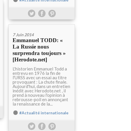
#Actualité internationale
7 Juin 2014
Emmanuel TODD: «
La Russie nous
surprendra toujours »
[Herodote.net]
L'historien Emmanuel Todd a
entrevu en 1976 la fin de
l'URSS avec un essai au titre
provoquant : La chute finale.
Aujourd'hui, dans un entretien
inédit avec Herodote.net , il
prend à nouveau l'opinion à
rebrousse-poil en annonçant
la renaissance de la...
#Actualité internationale