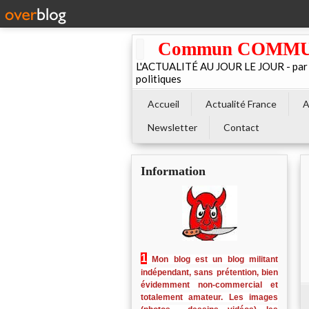
Commun COMMUNE 
L'ACTUALITÉ AU JOUR LE JOUR - par El
politiques
Accueil
Actualité France
A
Newsletter
Contact
Information
1
Mon blog est un blog militant
indépendant, sans prétention, bien
évidemment non-commercial et
totalement amateur. Les images