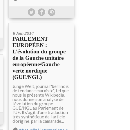
8 Juin 2014
PARLEMENT
EUROPÉEN :
L’évolution du groupe
de la Gauche unitaire
européenne/Gauche
verte nordique
(GUE/NGL)
Junge Welt, journal "berlinois
de tendance marxiste", tel que
nous le présente Wikipedia,
nous donne son analyse de
l’évolution du groupe
GUE/NGL au Parlement de
l’UE. ll s’agit d’une traduction
très synthétique de l’article
d’origine, par la camarade...