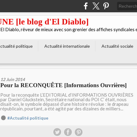
[le blog d'El Diablo]
 Diablo, rêveur de mieux avec son grenier des affiches syndicales 
ctualité politique
Actualité internationale
Actualité sociale
12 Juin 2014
Pour la RECONQUÊTE [Informations Ouvrières]
Pour la reconquête L’EDITORIAL d’INFORMATIONS OUVRIÈRES
par Daniel Gluckstein, Secrétaire national du POI C’ était, nous
disait-on, le symbole dépassé d’une histoire révolue : le drapeau
républicain, pourtant, a été agité par des dizaines de milliers...
#Actualité politique