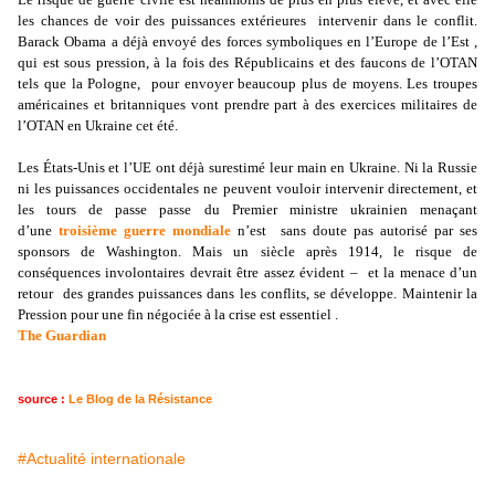
les chances de voir des puissances extérieures intervenir dans le conflit.
Barack Obama a déjà envoyé des forces symboliques en l’Europe de l’Est ,
qui est sous pression, à la fois des Républicains et des faucons de l’OTAN
tels que la Pologne, pour envoyer beaucoup plus de moyens. Les troupes
américaines et britanniques vont prendre part à des exercices militaires de
l’OTAN en Ukraine cet été.
Les États-Unis et l’UE ont déjà surestimé leur main en Ukraine. Ni la Russie
ni les puissances occidentales ne peuvent vouloir intervenir directement, et
les tours de passe passe du Premier ministre ukrainien menaçant
d’une
troisième guerre mondiale
n’est sans doute pas autorisé par ses
sponsors de Washington. Mais un siècle après 1914, le risque de
conséquences involontaires devrait être assez évident – et la menace d’un
retour des grandes puissances dans les conflits, se développe. Maintenir la
Pression pour une fin négociée à la crise est essentiel .
The Guardian
source :
Le Blog de la Résistance
#Actualité internationale