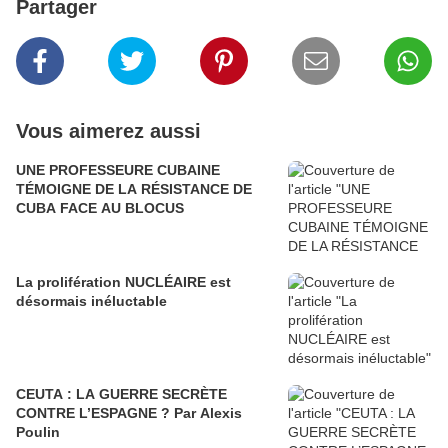
Partager
Vous aimerez aussi
UNE PROFESSEURE CUBAINE
TÉMOIGNE DE LA RÉSISTANCE DE
CUBA FACE AU BLOCUS
La prolifération NUCLÉAIRE est
désormais inéluctable
CEUTA : LA GUERRE SECRÈTE
CONTRE L’ESPAGNE ? Par Alexis
Poulin