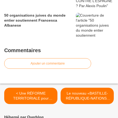
50 organisations juives du monde
entier soutiennent Francesca
Albanese
Commentaires
Ajouter un commentaire
< Une RÉFORME
Le nouveau «BASTILLE-
TERRITORIALE pour
RÉPUBLIQUE-NATIONS»
étendre l’emprise du
(n°38 du 30 mai 2014) est
capitalisme européen
paru >
Hébergé par Overblog