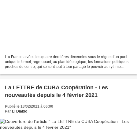
L a France a vécu les quatre dernières décennies sous le règne d’un parti
unique informel, regroupant, au plan idéologique, les formations politiques
proches du centre, qui se sont tout à tour partagé le pouvoir au rythme
d’élections de façade. Celles-ci...
La LETTRE de CUBA Coopération - Les
nouveautés depuis le 4 février 2021
Publié le 13/02/2021 à 06:00
Par
El Diablo