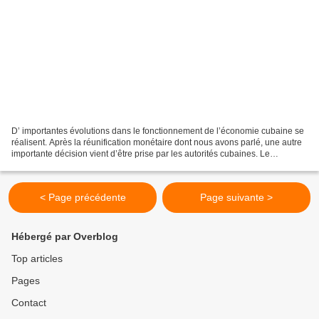
D’ importantes évolutions dans le fonctionnement de l’économie cubaine se
réalisent. Après la réunification monétaire dont nous avons parlé, une autre
importante décision vient d’être prise par les autorités cubaines. Le
gouvernement cubain s’est prononcé...
< Page précédente
Page suivante >
Hébergé par Overblog
Top articles
Pages
Contact