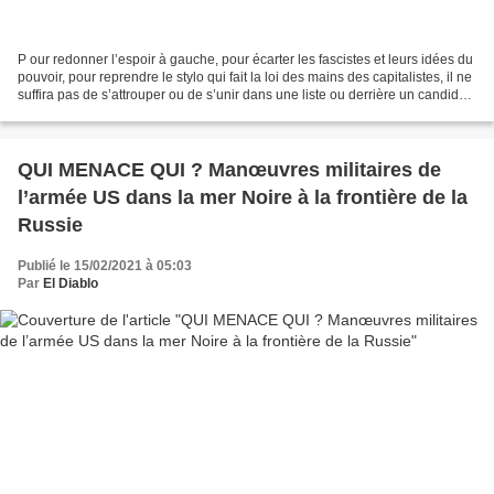
P our redonner l’espoir à gauche, pour écarter les fascistes et leurs idées du
pouvoir, pour reprendre le stylo qui fait la loi des mains des capitalistes, il ne
suffira pas de s’attrouper ou de s’unir dans une liste ou derrière un candidat.
Il faut reconstruire...
QUI MENACE QUI ? Manœuvres militaires de
l’armée US dans la mer Noire à la frontière de la
Russie
Publié le 15/02/2021 à 05:03
Par
El Diablo