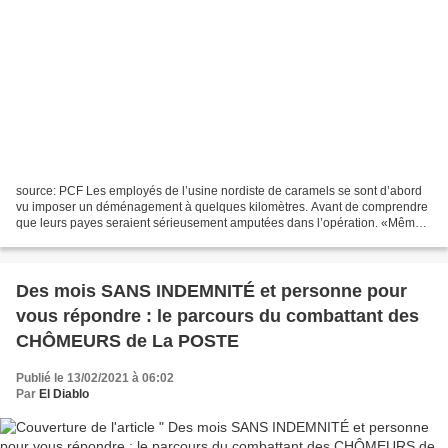
source: PCF Les employés de l’usine nordiste de caramels se sont d’abord
vu imposer un déménagement à quelques kilomètres. Avant de comprendre
que leurs payes seraient sérieusement amputées dans l’opération. «Même
si je perds 50 euros, ce n’est pas normal....
Des mois SANS INDEMNITÉ et personne pour
vous répondre : le parcours du combattant des
CHÔMEURS de La POSTE
Publié le 13/02/2021 à 06:02
Par
El Diablo