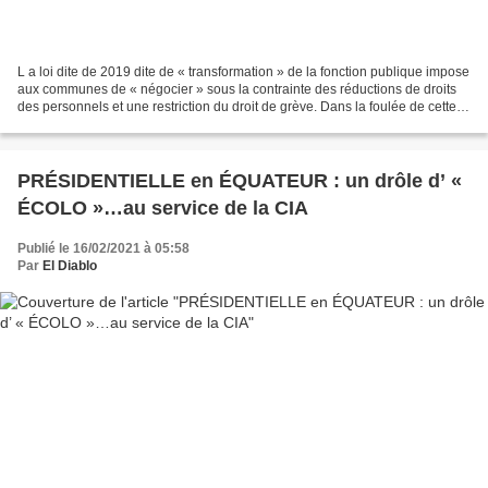
L a loi dite de 2019 dite de « transformation » de la fonction publique impose
aux communes de « négocier » sous la contrainte des réductions de droits
des personnels et une restriction du droit de grève. Dans la foulée de cette
loi, le maire de Marseille,...
PRÉSIDENTIELLE en ÉQUATEUR : un drôle d’ «
ÉCOLO »…au service de la CIA
Publié le 16/02/2021 à 05:58
Par
El Diablo