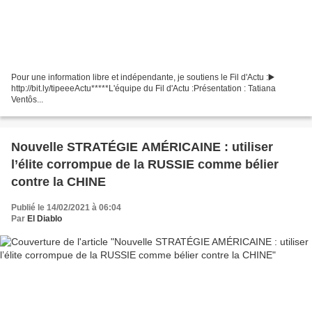
Pour une information libre et indépendante, je soutiens le Fil d'Actu :▶️
http://bit.ly/tipeeeActu*****L'équipe du Fil d'Actu :Présentation : Tatiana
Ventôs...
Nouvelle STRATÉGIE AMÉRICAINE : utiliser
l’élite corrompue de la RUSSIE comme bélier
contre la CHINE
Publié le 14/02/2021 à 06:04
Par
El Diablo