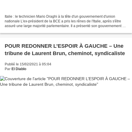
Italie : le technicien Mario Draghi à la tête d'un gouvernement d'union
nationale L'ex-président de la BCE a pris les rênes de l'Italie, après s'être
assuré une large majorité parlementaire. Il a présenté son gouvernement qui
doit sortir le pays de la...
POUR REDONNER L’ESPOIR À GAUCHE – Une
tribune de Laurent Brun, cheminot, syndicaliste
Publié le 15/02/2021 à 05:04
Par
El Diablo