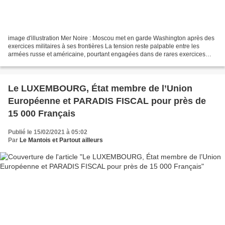
image d'illustration Mer Noire : Moscou met en garde Washington après des
exercices militaires à ses frontières La tension reste palpable entre les
armées russe et américaine, pourtant engagées dans de rares exercices
navals conjoints en mer d'Arabie....
Le LUXEMBOURG, État membre de l’Union
Européenne et PARADIS FISCAL pour près de
15 000 Français
Publié le 15/02/2021 à 05:02
Par
Le Mantois et Partout ailleurs