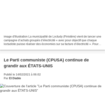
image d'illustration La municipalité de Loctudy (Finistère) vient de lancer une
campagne d’achats groupés d’électricité « avec pour objectif que chaque
loctudiste puisse réaliser des économies sur sa facture d’électricité ». Pour
cela, elle a « choisi...
Le Parti communiste (CPUSA) continue de
grandir aux ÉTATS-UNIS
Publié le 14/02/2021 à 06:02
Par
El Diablo