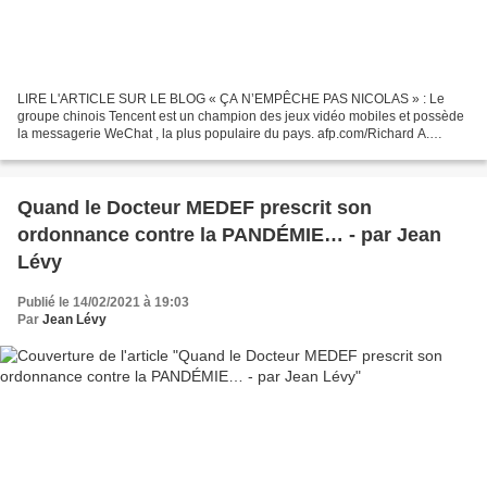
LIRE L'ARTICLE SUR LE BLOG « ÇA N’EMPÊCHE PAS NICOLAS » : Le
groupe chinois Tencent est un champion des jeux vidéo mobiles et possède
la messagerie WeChat , la plus populaire du pays. afp.com/Richard A.
Brooks Pas d'immunité en Chine pour les géants d'Internet...
Quand le Docteur MEDEF prescrit son
ordonnance contre la PANDÉMIE… - par Jean
Lévy
Publié le 14/02/2021 à 19:03
Par
Jean Lévy