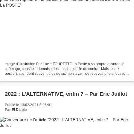
image d'illustration Par Lucie TOURETTE La Poste a sa propre assurance
chômage, censée indemniser les postiers en fin de contrat. Mais les ex-
postiers attendent souvent plus de six mois avant de recevoir une allocation.
Ce qui les laisse sans aucun revenu,...
2022 : L’ALTERNATIVE, enfin ? – Par Eric Juillot
Publié le 13/02/2021 à 06:01
Par
El Diablo