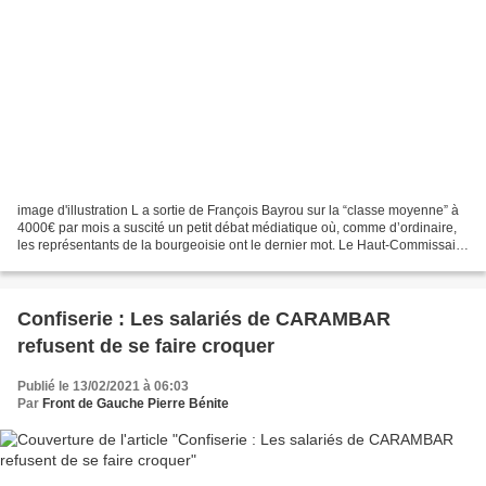
image d'illustration L a sortie de François Bayrou sur la “classe moyenne” à
4000€ par mois a suscité un petit débat médiatique où, comme d’ordinaire,
les représentants de la bourgeoisie ont le dernier mot. Le Haut-Commissaire
au Plan (l’emploi fictif...
Confiserie : Les salariés de CARAMBAR
refusent de se faire croquer
Publié le 13/02/2021 à 06:03
Par
Front de Gauche Pierre Bénite