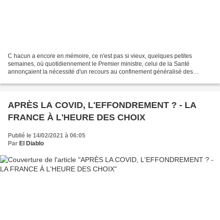
C hacun a encore en mémoire, ce n'est pas si vieux, quelques petites
semaines, où quotidiennement le Premier ministre, celui de la Santé
annonçaient la nécessité d'un recours au confinement généralisé des
Français compte-tenu de la montée inexorable des...
APRÈS LA COVID, L'EFFONDREMENT ? - LA
FRANCE À L'HEURE DES CHOIX
Publié le 14/02/2021 à 06:05
Par
El Diablo