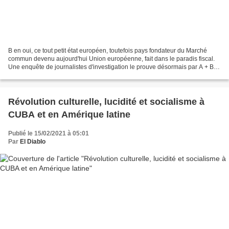
B en oui, ce tout petit état européen, toutefois pays fondateur du Marché
commun devenu aujourd'hui Union européenne, fait dans le paradis fiscal.
Une enquête de journalistes d'investigation le prouve désormais par A + B.
Et pam sur le pif de Bruxelles...
Révolution culturelle, lucidité et socialisme à
CUBA et en Amérique latine
Publié le 15/02/2021 à 05:01
Par
El Diablo