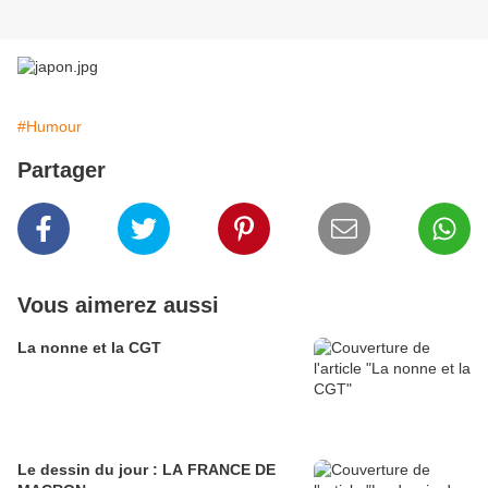
#Humour
Partager
Vous aimerez aussi
La nonne et la CGT
Le dessin du jour : LA FRANCE DE