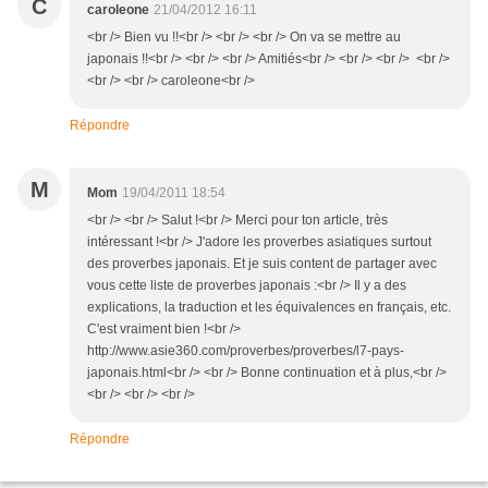
C
caroleone
21/04/2012 16:11
<br /> Bien vu !!<br /> <br /> <br /> On va se mettre au
japonais !!<br /> <br /> <br /> Amitiés<br /> <br /> <br /> <br />
<br /> <br /> caroleone<br />
Répondre
M
Mom
19/04/2011 18:54
<br /> <br /> Salut !<br /> Merci pour ton article, très
intéressant !<br /> J'adore les proverbes asiatiques surtout
des proverbes japonais. Et je suis content de partager avec
vous cette liste de proverbes japonais :<br /> Il y a des
explications, la traduction et les équivalences en français, etc.
C'est vraiment bien !<br />
http://www.asie360.com/proverbes/proverbes/l7-pays-
japonais.html<br /> <br /> Bonne continuation et à plus,<br />
<br /> <br /> <br />
Répondre