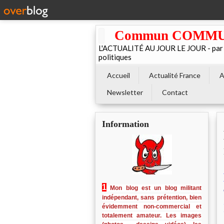
Commun COMMUNE 
L'ACTUALITÉ AU JOUR LE JOUR - par El
politiques
Accueil
Actualité France
A
Newsletter
Contact
Information
1
Mon blog est un blog militant
indépendant, sans prétention, bien
évidemment non-commercial et
totalement amateur. Les images