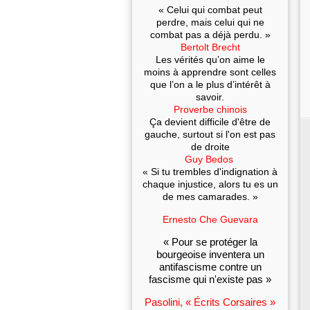
« Celui qui combat peut
perdre, mais celui qui ne
combat pas a déjà perdu. »
Bertolt Brecht
Les vérités qu’on aime le
moins à apprendre sont celles
que l’on a le plus d’intérêt à
savoir.
Proverbe chinois
Ça devient difficile d'être de
gauche, surtout si l'on est pas
de droite
Guy Bedos
« Si tu trembles d'indignation à
chaque injustice, alors tu es un
de mes camarades. »
Ernesto Che Guevara
« Pour se protéger la
bourgeoise inventera un
antifascisme contre un
fascisme qui n'existe pas »
Pasolini, « Écrits Corsaires »