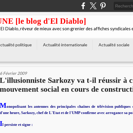
[le blog d'El Diablo]
 Diablo, rêveur de mieux avec son grenier des affiches syndicales 
ctualité politique
Actualité internationale
Actualité sociale
6 Février 2009
L'illusionniste Sarkozy va t-il réussir à c
mouvement social en cours de construct
M
onopolisant les antennes des principales chaînes de télévision publiques 
d'une heure, Sarkozy, chef de L'Etat et de l'UMP confirme avec arrogance sa pol
I
l persiste et signe :