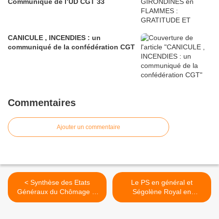
Communiqué de l’UD CGT 33
CANICULE , INCENDIES : un
communiqué de la confédération CGT
Commentaires
Ajouter un commentaire
< Synthèse des Etats
Le PS en général et
Généraux du Chômage et
Ségolène Royal en
de la Précarité 16-17 mai
particulier rivalisent avec
2009 organisés par le
Sarkozy dans l’euro-casse