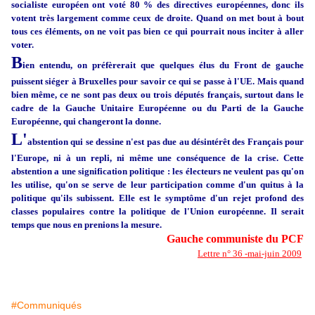
socialiste européen ont voté 80 % des directives européennes, donc ils
votent très largement comme ceux de droite. Quand on met bout à bout
tous ces éléments, on ne voit pas bien ce qui pourrait nous inciter à aller
voter.
B
ien entendu, on préfèrerait que quelques élus du Front de gauche
puissent siéger à Bruxelles pour savoir ce qui se passe à l'UE. Mais quand
bien même, ce ne sont pas deux ou trois députés français, surtout dans le
cadre de la Gauche Unitaire Européenne ou du Parti de la Gauche
Européenne, qui changeront la donne.
L'
abstention qui se dessine n'est pas due au désintérêt des Français pour
l'Europe, ni à un repli, ni même une conséquence de la crise. Cette
abstention a une signification politique : les électeurs ne veulent pas qu'on
les utilise, qu'on se serve de leur participation comme d'un quitus à la
politique qu'ils subissent. Elle est le symptôme d'un rejet profond des
classes populaires contre la politique de l'Union européenne. Il serait
temps que nous en prenions la mesure.
Gauche communiste du PCF
Lettre n° 36 -mai-juin 2009
#Communiqués