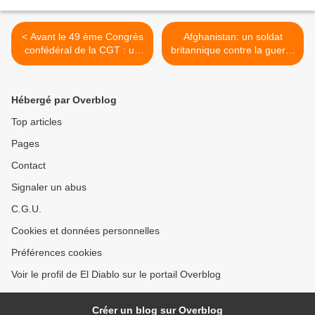
< Avant le 49 ème Congrès
Afghanistan: un soldat
confédéral de la CGT : un
britannique contre la guerre
militant donne son avis
>
Hébergé par Overblog
Top articles
Pages
Contact
Signaler un abus
C.G.U.
Cookies et données personnelles
Préférences cookies
Voir le profil de El Diablo sur le portail Overblog
Créer un blog sur Overblog