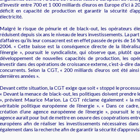
d’investir entre 700 et 1 000 milliards d’euros en Europe d’ici à 
déficit en capacité de production et garantir la sécurité d’a
électricité.
Malgré le risque de pénurie et de black-out, les opérateurs él
réduisent depuis six ans le niveau de leurs investissements. La par
d’affaires qu’ils leur consacrent est en effet passée de près de 16
2004. « Cette baisse est la conséquence directe de la libérali
l’énergie », poursuit le syndicaliste, qui observe que, plutôt qu
développement de nouvelles capacités de production, les opér
investir dans des opérations de croissance externe, c’est-à-dire da
concurrents. Selon la CGT, « 200 milliards d’euros ont été ainsi
dernières années ».
Devant cette situation, la CGT exige que soit « stoppé le processus
« Devant la menace de black-out, les politiques doivent prendre l
», prévient Maurice Marion. La CGT réclame également « la mi
véritable politique européenne de l’énergie ». « Dans ce cadre
création d’une agence européenne de l’énergie », poursuit le sy
agence aurait pour but de mettre en oeuvre des coopérations entre
européens afin de réaliser les investissements nécessaires dans
également dans la recherche afin de garantir la sécurité d’approvi