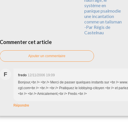
système en
panique psalmodie
une incantation
comme un talisman
-Par Régis de
Castelnau
Commenter cet article
Ajouter un commentaire
F
fredo
12/11/2006 19:09
Bonjour,<br /> <br /> Merci de passer quelques instants sur <br /> www.
cgt.com<br /> <br /> <br /> Pratiquez le lobbying-citoyen <br /> et parlez 
<br /> <br /> Amicalement,<br /> Fredo.<br />
Répondre