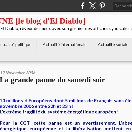
[le blog d'El Diablo]
 Diablo, rêveur de mieux avec son grenier des affiches syndicales 
ctualité politique
Actualité internationale
Actualité sociale
12 Novembre 2006
La grande panne du samedi soir
10 millions d'Européens dont 5 millions de Français sans éle
novembre 2006 entre 22h et 23 h !
L'extrême fragilité du système énergétique européen !
Pour la CGT, cette panne est un avertissement. L’abse
énergétique européenne et la libéralisation mettent en 