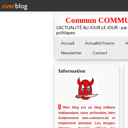
Commun COMMUNE 
L'ACTUALITÉ AU JOUR LE JOUR - par El
politiques
Accueil
Actualité France
A
Newsletter
Contact
Information
1
Mon blog est un blog militant
indépendant, sans prétention, bien
évidemment non-commercial et
totalement amateur. Les images