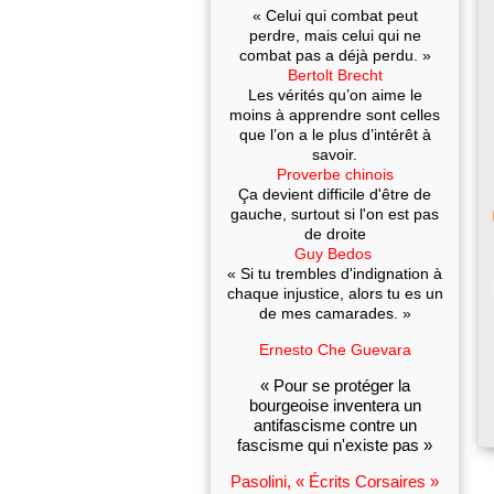
« Celui qui combat peut
perdre, mais celui qui ne
combat pas a déjà perdu. »
Bertolt Brecht
Les vérités qu’on aime le
moins à apprendre sont celles
que l’on a le plus d’intérêt à
savoir.
Proverbe chinois
Ça devient difficile d'être de
gauche, surtout si l'on est pas
de droite
Guy Bedos
« Si tu trembles d'indignation à
chaque injustice, alors tu es un
de mes camarades. »
Ernesto Che Guevara
« Pour se protéger la
bourgeoise inventera un
antifascisme contre un
fascisme qui n'existe pas »
Pasolini, « Écrits Corsaires »