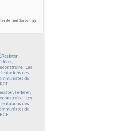
ttre de l'ami Gaston
ésister, Fédérer,
econstruire : Les
rientations des
ommunistes du
RCF