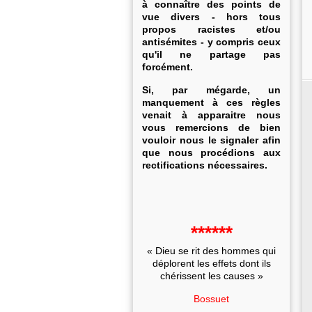
à connaître des points de
vue divers - hors tous
propos racistes et/ou
antisémites - y compris ceux
qu'il ne partage pas
forcément.
Si, par mégarde, un
manquement à ces règles
venait à apparaitre nous
vous remercions de bien
vouloir nous le signaler afin
que nous procédions aux
rectifications nécessaires.
******
« Dieu se rit des hommes qui
déplorent les effets dont ils
chérissent les causes »
Bossuet