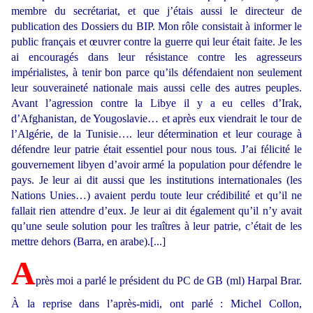
membre du secrétariat, et que j’étais aussi le directeur de
publication des Dossiers du BIP. Mon rôle consistait à informer le
public français et œuvrer contre la guerre qui leur était faite. Je les
ai encouragés dans leur résistance contre les agresseurs
impérialistes, à tenir bon parce qu’ils défendaient non seulement
leur souveraineté nationale mais aussi celle des autres peuples.
Avant l’agression contre la Libye il y a eu celles d’Irak,
d’Afghanistan, de Yougoslavie… et après eux viendrait le tour de
l’Algérie, de la Tunisie…. leur détermination et leur courage à
défendre leur patrie était essentiel pour nous tous. J’ai félicité le
gouvernement libyen d’avoir armé la population pour défendre le
pays. Je leur ai dit aussi que les institutions internationales (les
Nations Unies…) avaient perdu toute leur crédibilité et qu’il ne
fallait rien attendre d’eux. Je leur ai dit également qu’il n’y avait
qu’une seule solution pour les traîtres à leur patrie, c’était de les
mettre dehors (Barra, en arabe).[...]
A
près moi a parlé le président du PC de GB (ml) Harpal Brar.
À la reprise dans l’après-midi, ont parlé : Michel Collon,