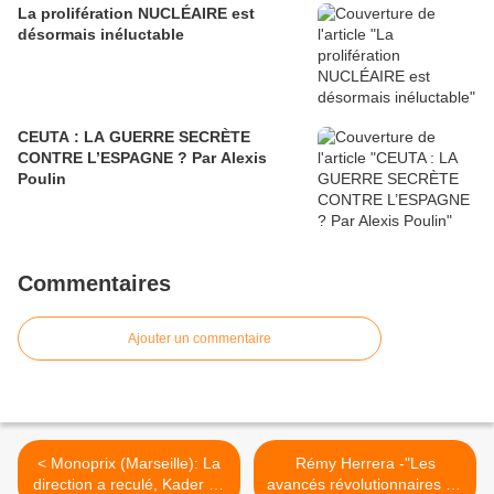
La prolifération NUCLÉAIRE est
désormais inéluctable
CEUTA : LA GUERRE SECRÈTE
CONTRE L’ESPAGNE ? Par Alexis
Poulin
Commentaires
Ajouter un commentaire
< Monoprix (Marseille): La
Rémy Herrera -"Les
direction a reculé, Kader ne
avancés révolutionnaires en