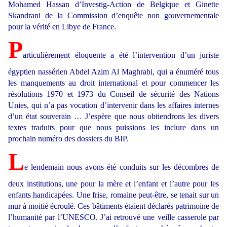
Mohamed Hassan d’Investig-Action de Belgique et Ginette
Skandrani de la Commission d’enquête non gouvernementale
pour la vérité en Libye de France.
P
articulièrement éloquente a été l’intervention d’un juriste
égyptien nassérien Abdel Azim Al Maghrabi, qui a énuméré tous
les manquements au droit international et pour commencer les
résolutions 1970 et 1973 du Conseil de sécurité des Nations
Unies, qui n’a pas vocation d’intervenir dans les affaires internes
d’un état souverain … J’espère que nous obtiendrons les divers
textes traduits pour que nous puissions les inclure dans un
prochain numéro des dossiers du BIP.
L
e lendemain nous avons été conduits sur les décombres de
deux institutions, une pour la mère et l’enfant et l’autre pour les
enfants handicapées. Une frise, romaine peut-être, se tenait sur un
mur à moitié écroulé. Ces bâtiments étaient déclarés patrimoine de
l’humanité par l’UNESCO. J’ai retrouvé une veille casserole par