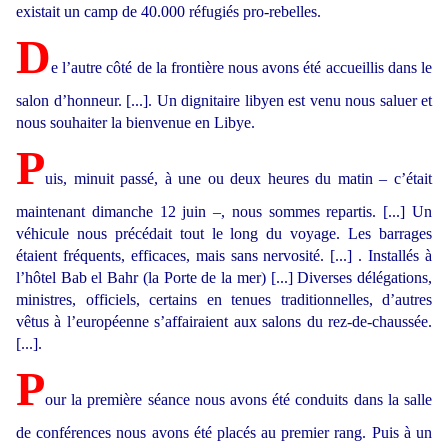
existait un camp de 40.000 réfugiés pro-rebelles.
D
e l’autre côté de la frontière nous avons été accueillis dans le
salon d’honneur. [...]. Un dignitaire libyen est venu nous saluer et
nous souhaiter la bienvenue en Libye.
P
uis, minuit passé, à une ou deux heures du matin – c’était
maintenant dimanche 12 juin –, nous sommes repartis. [...] Un
véhicule nous précédait tout le long du voyage. Les barrages
étaient fréquents, efficaces, mais sans nervosité. [...] . Installés à
l’hôtel Bab el Bahr (la Porte de la mer) [...] Diverses délégations,
ministres, officiels, certains en tenues traditionnelles, d’autres
vêtus à l’européenne s’affairaient aux salons du rez-de-chaussée.
[...].
P
our la première séance nous avons été conduits dans la salle
de conférences nous avons été placés au premier rang. Puis à un