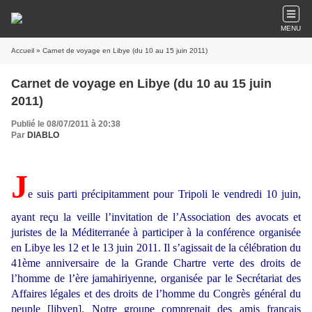
MENU
Accueil
» Carnet de voyage en Libye (du 10 au 15 juin 2011)
Carnet de voyage en Libye (du 10 au 15 juin
2011)
Publié le 08/07/2011 à 20:38
Par
DIABLO
J
e suis parti précipitamment pour Tripoli le vendredi 10 juin,
ayant reçu la veille l’invitation de l’Association des avocats et
juristes de la Méditerranée à participer à la conférence organisée
en Libye les 12 et le 13 juin 2011. Il s’agissait de la célébration du
41ème anniversaire de la Grande Chartre verte des droits de
l’homme de l’ère jamahiriyenne, organisée par le Secrétariat des
Affaires légales et des droits de l’homme du Congrès général du
peuple [libyen]. Notre groupe comprenait des amis français