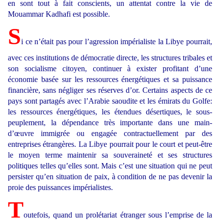
en sont tout à fait conscients, un attentat contre la vie de
Mouammar Kadhafi est possible.
S
i ce n’était pas pour l’agression impérialiste la Libye pourrait,
avec ces institutions de démocratie directe, les structures tribales et
son socialisme citoyen, continuer à exister profitant d’une
économie basée sur les ressources énergétiques et sa puissance
financière, sans négliger ses réserves d’or. Certains aspects de ce
pays sont partagés avec l’Arabie saoudite et les émirats du Golfe:
les ressources énergétiques, les étendues désertiques, le sous-
peuplement, la dépendance très importante dans une main-
d’œuvre immigrée ou engagée contractuellement par des
entreprises étrangères. La Libye pourrait pour le court et peut-être
le moyen terme maintenir sa souveraineté et ses structures
politiques telles qu’elles sont. Mais c’est une situation qui ne peut
persister qu’en situation de paix, à condition de ne pas devenir la
proie des puissances impérialistes.
T
outefois, quand un prolétariat étranger sous l’emprise de la