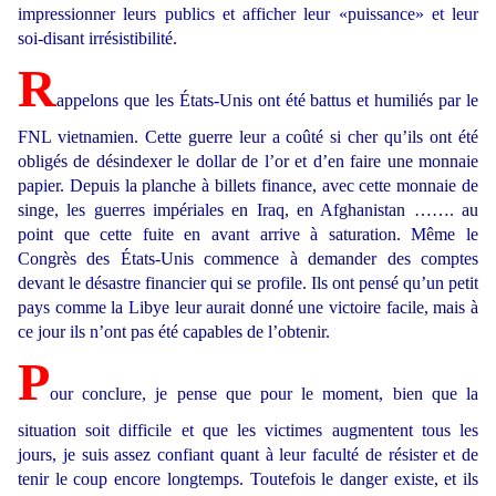
impressionner leurs publics et afficher leur «puissance» et leur
soi-disant irrésistibilité.
R
appelons que les États-Unis ont été battus et humiliés par le
FNL vietnamien. Cette guerre leur a coûté si cher qu’ils ont été
obligés de désindexer le dollar de l’or et d’en faire une monnaie
papier. Depuis la planche à billets finance, avec cette monnaie de
singe, les guerres impériales en Iraq, en Afghanistan ……. au
point que cette fuite en avant arrive à saturation. Même le
Congrès des États-Unis commence à demander des comptes
devant le désastre financier qui se profile. Ils ont pensé qu’un petit
pays comme la Libye leur aurait donné une victoire facile, mais à
ce jour ils n’ont pas été capables de l’obtenir.
P
our conclure, je pense que pour le moment, bien que la
situation soit difficile et que les victimes augmentent tous les
jours, je suis assez confiant quant à leur faculté de résister et de
tenir le coup encore longtemps. Toutefois le danger existe, et ils