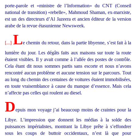
porte-parole et «ministre de l’Information» du CNT (Conseil
national de transition) «rebelle», Mahmoud Shaman, ex-marxiste,
est un des directeurs d’Al Jazeera et ancien éditeur de la version
arabe de la revue étasunienne Newsweek.
L
[...]
e chemin du retour, dans la partie libyenne, s’est fait à la
lumière du jour. Les dégâts faits aux maisons sur toute la route
étaient visibles. Il y avait comme à l’allée des postes de contrôle.
Cela étant dit nous sommes partis sans escorte et nous n’avons
rencontré aucun problème et aucune tension sur le parcours. Tout
au long du chemin des centaines de voitures étaient immobilisées,
en toute vraisemblance à cause du manque d’essence. Mais cela
n’affecte pas celles qui roulent au diesel.
D
epuis mon voyage j’ai beaucoup moins de craintes pour la
Libye. L’impression que donnent les médias à la solde des
puissances impérialistes, montrant la Libye prête à s’effondrer
sous les coups de buttoir occidentaux, n’est là que pour