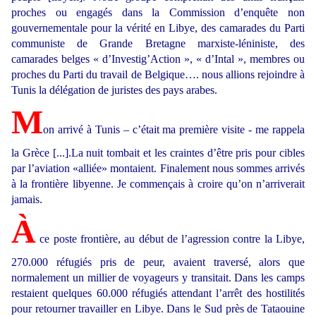
proches ou engagés dans la Commission d’enquête non
gouvernementale pour la vérité en Libye, des camarades du Parti
communiste de Grande Bretagne marxiste-léniniste, des
camarades belges « d’Investig’Action », « d’Intal », membres ou
proches du Parti du travail de Belgique…. nous allions rejoindre à
Tunis la délégation de juristes des pays arabes.
M
on arrivé à Tunis – c’était ma première visite - me rappela
la Grèce [...].La nuit tombait et les craintes d’être pris pour cibles
par l’aviation «alliée» montaient. Finalement nous sommes arrivés
à la frontière libyenne. Je commençais à croire qu’on n’arriverait
jamais.
À
ce poste frontière, au début de l’agression contre la Libye,
270.000 réfugiés pris de peur, avaient traversé, alors que
normalement un millier de voyageurs y transitait. Dans les camps
restaient quelques 60.000 réfugiés attendant l’arrêt des hostilités
pour retourner travailler en Libye. Dans le Sud près de Tataouine