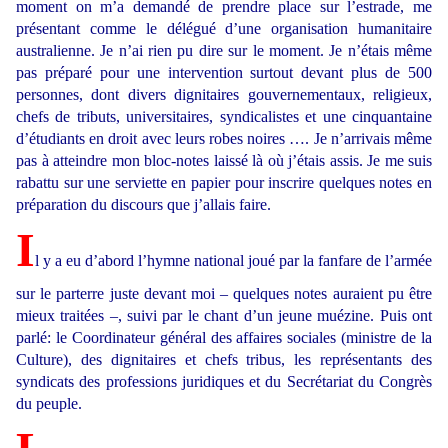
moment on m’a demandé de prendre place sur l’estrade, me
présentant comme le délégué d’une organisation humanitaire
australienne. Je n’ai rien pu dire sur le moment. Je n’étais même
pas préparé pour une intervention surtout devant plus de 500
personnes, dont divers dignitaires gouvernementaux, religieux,
chefs de tributs, universitaires, syndicalistes et une cinquantaine
d’étudiants en droit avec leurs robes noires …. Je n’arrivais même
pas à atteindre mon bloc-notes laissé là où j’étais assis. Je me suis
rabattu sur une serviette en papier pour inscrire quelques notes en
préparation du discours que j’allais faire.
I
l y a eu d’abord l’hymne national joué par la fanfare de l’armée
sur le parterre juste devant moi – quelques notes auraient pu être
mieux traitées –, suivi par le chant d’un jeune muézine. Puis ont
parlé: le Coordinateur général des affaires sociales (ministre de la
Culture), des dignitaires et chefs tribus, les représentants des
syndicats des professions juridiques et du Secrétariat du Congrès
du peuple.