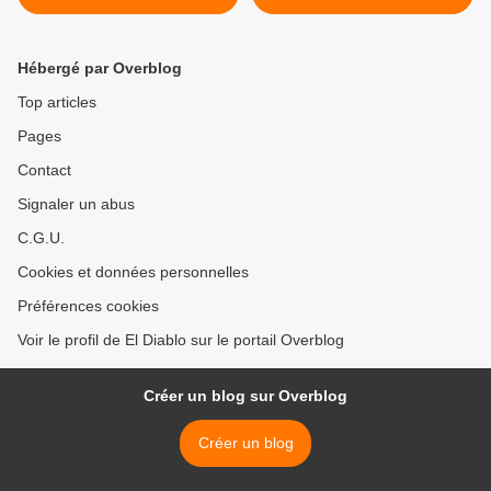
sera pas licencié !
Amérique Latine": un livre
qui aide à comprendre >
Hébergé par Overblog
Top articles
Pages
Contact
Signaler un abus
C.G.U.
Cookies et données personnelles
Préférences cookies
Voir le profil de El Diablo sur le portail Overblog
Créer un blog sur Overblog
Créer un blog