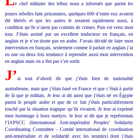
L
e chef militaire des tribus nous a informés que parmi les
jeunes rebelles faits prisonniers, quelques 600 d’entre eux avaient
été libérés et que les autres le seraient rapidement aussi, à
condition qu’ils n’aient pas commis de crimes. Puis est venu mon
tour. J’étais assisté par un excellent traducteur en français, en
anglais et je n’en doute pas en arabe. J’avais décidé de faire mon
intervention en français, seulement comme il parlait en anglais j’ai
eu une ou deux fois tendance à reprendre aussi mon intervention
en anglais mais on a fini par s’en sortir.
J’
ai tout d’abord dit que j’étais bien de nationalité
australienne, mais que j’étais basé en France et que c’était à partir
de là que je militais. Je leur ai dit aussi que j’étais né en Égypte
parmi le peuple arabe et que de ce fait j’étais particulièrement
touché par la situation tragique qu’ils vivaient. Je leur ai exprimé
mon hommage à leurs martyrs. Je leur ai dit que je représentais
l’IAPSCC (International Anti-impérialist Peoples’ Solidarity
Coordinating Committee - Comité international de coordination
anti-impérialiste et de solidarité avec les peuples) dont j’étais