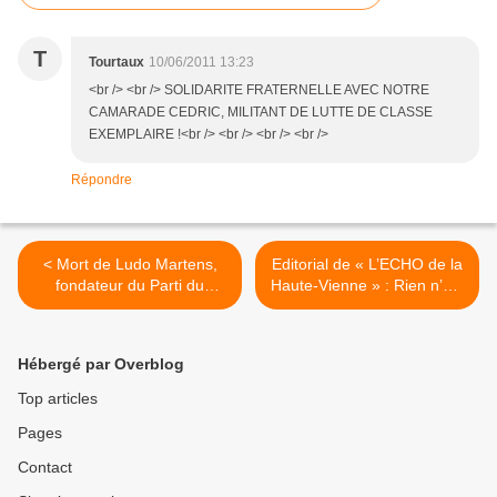
T
Tourtaux
10/06/2011 13:23
<br /> <br /> SOLIDARITE FRATERNELLE AVEC NOTRE
CAMARADE CEDRIC, MILITANT DE LUTTE DE CLASSE
EXEMPLAIRE !<br /> <br /> <br /> <br />
Répondre
< Mort de Ludo Martens,
Editorial de « L’ECHO de la
fondateur du Parti du
Haute-Vienne » : Rien n’est
Travail de Belgique (PTB)
écrit >
Hébergé par Overblog
Top articles
Pages
Contact