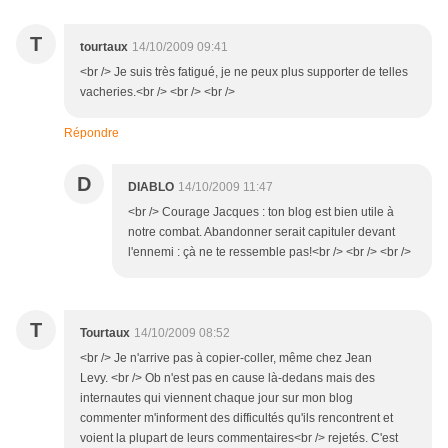
T
tourtaux
14/10/2009 09:41
<br /> Je suis très fatigué, je ne peux plus supporter de telles
vacheries.<br /> <br /> <br />
Répondre
D
DIABLO
14/10/2009 11:47
<br /> Courage Jacques : ton blog est bien utile à
notre combat. Abandonner serait capituler devant
l'ennemi : çà ne te ressemble pas!<br /> <br /> <br />
T
Tourtaux
14/10/2009 08:52
<br /> Je n'arrive pas à copier-coller, même chez Jean
Levy. <br /> Ob n'est pas en cause là-dedans mais des
internautes qui viennent chaque jour sur mon blog
commenter m'informent des difficultés qu'ils rencontrent et
voient la plupart de leurs commentaires<br /> rejetés. C'est