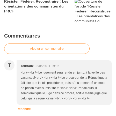
Résister, Fédérer, Reconstruire : Les
orientations des communistes du
PRCF
Commentaires
Ajouter un commentaire
T
Tourtaux
03/05/2011 19:36
<br /> <br /> Le jugement sera rendu en juin... à la veille des
vacances!<br /> <br /> <br /> Le procureur de la République a
fait pire que la fois précèdente, puisqu'il a demandé un mois
de prison avec sursis.<br /> <br /> <br /> Par ailleurs, il
semblerait que le juge dans ce procès, soit le même juge que
celui qui a saqué Xavier.<br /> <br /> <br /> <br />
Répondre