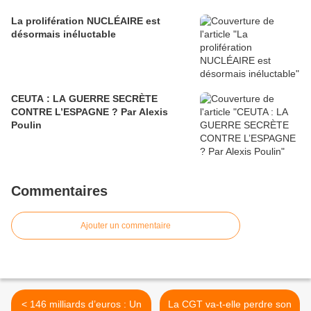
La prolifération NUCLÉAIRE est
désormais inéluctable
CEUTA : LA GUERRE SECRÈTE
CONTRE L’ESPAGNE ? Par Alexis
Poulin
Commentaires
Ajouter un commentaire
< 146 milliards d’euros : Un
La CGT va-t-elle perdre son