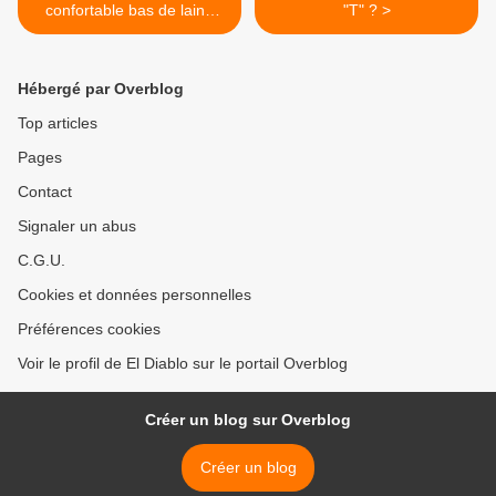
confortable bas de laine
"T" ? >
pour les géants du CAC 40
Hébergé par Overblog
Top articles
Pages
Contact
Signaler un abus
C.G.U.
Cookies et données personnelles
Préférences cookies
Voir le profil de El Diablo sur le portail Overblog
Créer un blog sur Overblog
Créer un blog