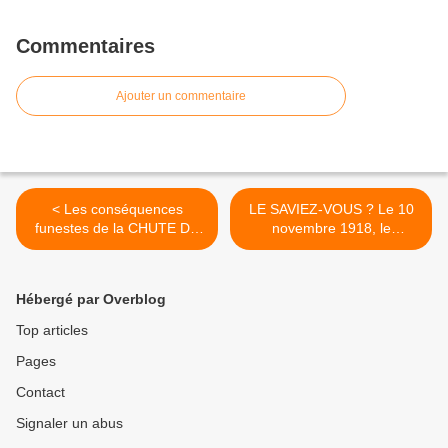
Commentaires
Ajouter un commentaire
< Les conséquences
LE SAVIEZ-VOUS ? Le 10
funestes de la CHUTE DU
novembre 1918, le
MUR de Berlin
DRAPEAU ROUGE flotte
sur Strasbourg >
Hébergé par Overblog
Top articles
Pages
Contact
Signaler un abus