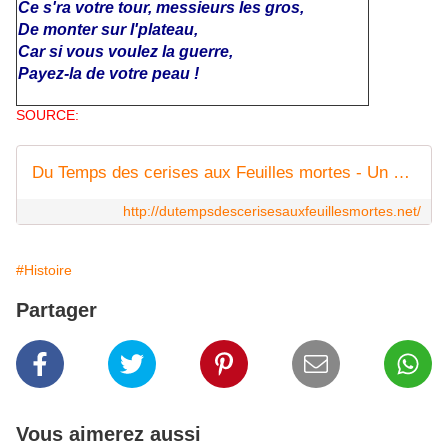
Ce s'ra votre tour, messieurs les gros,
De monter sur l'plateau,
Car si vous voulez la guerre,
Payez-la de votre peau !
SOURCE:
Du Temps des cerises aux Feuilles mortes - Un site sur la chanson française de 1870 à 1945
http://dutempsdescerisesauxfeuillesmortes.net/
#Histoire
Partager
Vous aimerez aussi