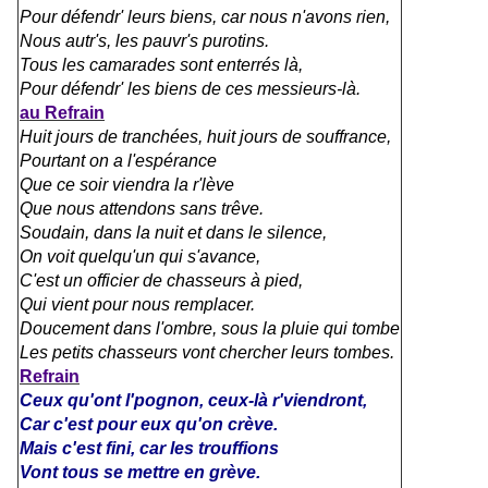
Pour défendr' leurs biens, car nous n'avons rien,
Nous autr's, les pauvr's purotins.
Tous les camarades sont enterrés là,
Pour défendr' les biens de ces messieurs-là.
au Refrain
Huit jours de tranchées, huit jours de souffrance,
Pourtant on a l'espérance
Que ce soir viendra la r'lève
Que nous attendons sans trêve.
Soudain, dans la nuit et dans le silence,
On voit quelqu'un qui s'avance,
C'est un officier de chasseurs à pied,
Qui vient pour nous remplacer.
Doucement dans l'ombre, sous la pluie qui tombe
Les petits chasseurs vont chercher leurs tombes.
Refrain
Ceux qu'ont l'pognon, ceux-là r'viendront,
Car c'est pour eux qu'on crève.
Mais c'est fini, car les trouffions
Vont tous se mettre en grève.