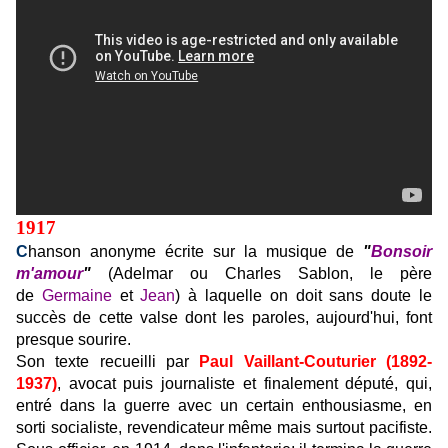
1917
C
hanson anonyme écrite sur la musique de
"
Bonsoir
m'amour
"
(Adelmar ou Charles Sablon, le père
de
Germaine
et
Jean
) à laquelle on doit sans doute le
succès de cette valse dont les paroles, aujourd'hui, font
presque sourire.
Son texte recueilli par
Paul Vaillant-Couturier (1892-
1937)
, avocat puis journaliste et finalement député, qui,
entré dans la guerre avec un certain enthousiasme, en
sorti socialiste, revendicateur même mais surtout pacifiste.