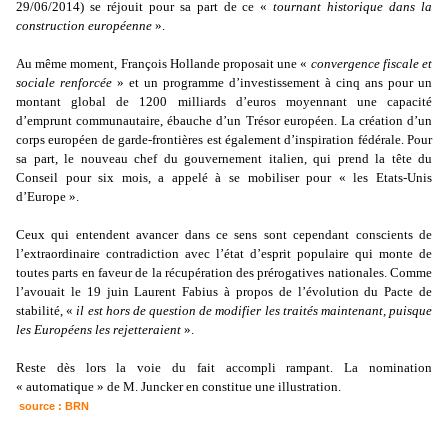
29/06/2014) se réjouit pour sa part de ce «
tournant historique dans la
construction européenne
».
Au même moment, François Hollande proposait une «
convergence fiscale et
sociale renforcée
» et un programme d’investissement à cinq ans pour un
montant global de 1200 milliards d’euros moyennant une capacité
d’emprunt communautaire, ébauche d’un Trésor européen. La création d’un
corps européen de garde-frontières est également d’inspiration fédérale. Pour
sa part, le nouveau chef du gouvernement italien, qui prend la tête du
Conseil pour six mois, a appelé à se mobiliser pour « les Etats-Unis
d’Europe ».
Ceux qui entendent avancer dans ce sens sont cependant conscients de
l’extraordinaire contradiction avec l’état d’esprit populaire qui monte de
toutes parts en faveur de la récupération des prérogatives nationales. Comme
l’avouait le 19 juin Laurent Fabius à propos de l’évolution du Pacte de
stabilité, «
il est hors de question de modifier les traités maintenant, puisque
les Européens les rejetteraient
».
Reste dès lors la voie du fait accompli rampant. La nomination
« automatique » de M. Juncker en constitue une illustration.
source : BRN