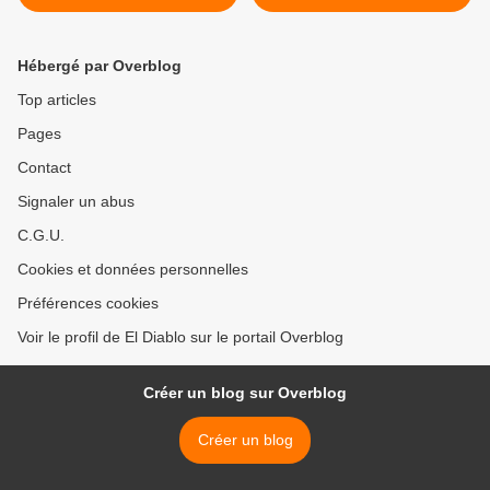
canard dans le concert
Ukrainien – Lettre ouverte
au Canard Enchainé
Hébergé par Overblog
Top articles
Pages
Contact
Signaler un abus
C.G.U.
Cookies et données personnelles
Préférences cookies
Voir le profil de El Diablo sur le portail Overblog
Créer un blog sur Overblog
Créer un blog