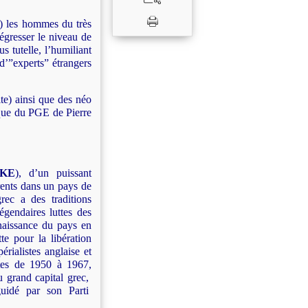
!) les hommes du très
régresser le niveau de
 tutelle, l’humiliant
d’”experts” étrangers
te) ainsi que des néo
cque du PGE de Pierre
KE
), d’un puissant
ents dans un pays de
rec a des traditions
légendaires luttes des
enaissance du pays en
te pour la libération
érialistes anglaise et
stes de 1950 à 1967,
u grand capital grec,
uidé par son Parti