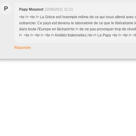
P
Papy Mouzeot
22/06/2011 11:21
<br /> <br /> La Grèce est l'exemple même de ce qui nous attend avec 
outrancier. Ce pays est devenu le laboratoire de ce que le libéralisme ins
dans toute l'Europe en tâchant<br /> de ne pas provoquer trop de révolte
/> <br /> <br /> <br /> Amitiés fraternelles,<br /> Le Papy <br /> <br /> <b
Répondre