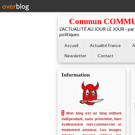
Commun COMMUNE 
L'ACTUALITÉ AU JOUR LE JOUR - par El
politiques
Accueil
Actualité France
A
Newsletter
Contact
Information
1
Mon blog est un blog militant
indépendant, sans prétention, bien
évidemment non-commercial et
totalement amateur. Les images