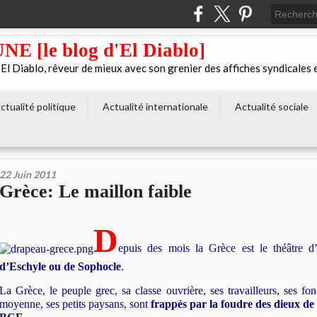
[le blog d'El Diablo]
 Diablo, rêveur de mieux avec son grenier des affiches syndicales 
ctualité politique
Actualité internationale
Actualité sociale
22 Juin 2011
Grèce: Le maillon faible
D
epuis des mois la Grèce est le théâtre 
d’Eschyle ou de Sophocle
.
La Grèce, le peuple grec, sa classe ouvrière, ses travailleurs, ses fon
moyenne, ses petits paysans, sont
frappés par
la foudre des dieux de