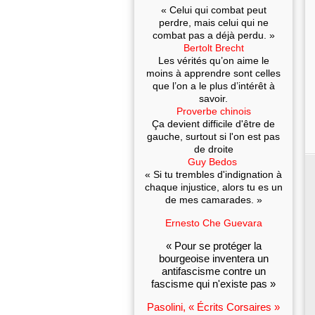
« Celui qui combat peut
perdre, mais celui qui ne
combat pas a déjà perdu. »
Bertolt Brecht
Les vérités qu’on aime le
moins à apprendre sont celles
que l’on a le plus d’intérêt à
savoir.
Proverbe chinois
Ça devient difficile d'être de
gauche, surtout si l'on est pas
de droite
Guy Bedos
« Si tu trembles d'indignation à
chaque injustice, alors tu es un
de mes camarades. »
Ernesto Che Guevara
« Pour se protéger la
bourgeoise inventera un
antifascisme contre un
fascisme qui n'existe pas »
Pasolini, « Écrits Corsaires »