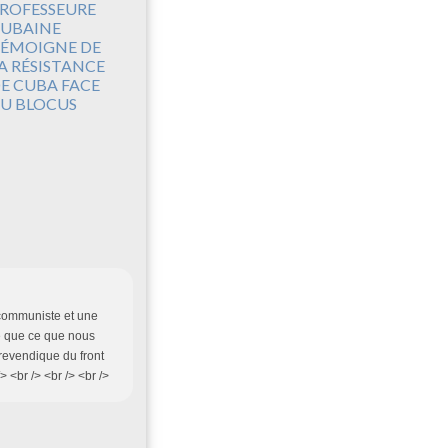
ROFESSEURE
UBAINE
ÉMOIGNE DE
A RÉSISTANCE
E CUBA FACE
U BLOCUS
i communiste et une
se que ce que nous
revendique du front
 <br /> <br /> <br />