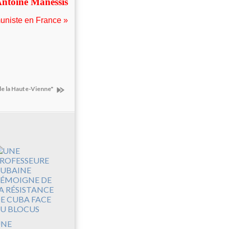
ntoine Manessis
uniste en France »
 de la Haute-Vienne"
UNE