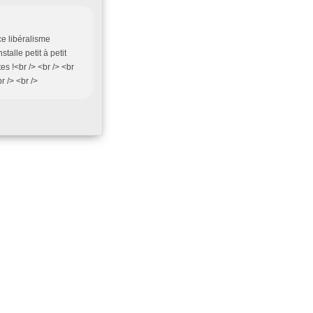
ce libéralisme
talle petit à petit
s !<br /> <br /> <br
r /> <br />