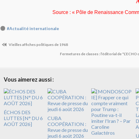
A
Source : « Pôle de Renaissance Comm
#Actualité internationale
Vieilles affiches politiques de 1968
Fermetures de classes : l’éditorial de "L’ECHO
Vous aimerez aussi :
ÉCHOS DES
LUTTES [N° DU 6
CUBA
AOÛT 2026]
COOPÉRATION :
Revue de presse du
jeudi 6 août 2026