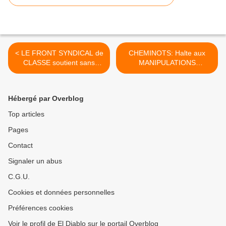
< LE FRONT SYNDICAL de
CHEMINOTS: Halte aux
CLASSE soutient sans
MANIPULATIONS
réserve les CHEMINOTS
MÉDIATIQUES! >
Hébergé par Overblog
Top articles
Pages
Contact
Signaler un abus
C.G.U.
Cookies et données personnelles
Préférences cookies
Voir le profil de El Diablo sur le portail Overblog