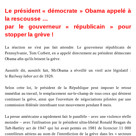
Le président « démocrate » Obama appelé à
la rescousse …
par le gouverneur « républicain » pour
stopper la grève !
La réaction ne s'est pas fait attendre. Le gouverneur républicain de
Pennsylvanie, Tom Corbett, en a appelé directement au président démocrate
Obama afin qu'ils brisent la grève.
Aussitôt dit, aussitôt fait, Mr.Obama a réveillé un vieil acte législatif :
le
Railway labor act
de 1926.
Selon cette loi, le président de la République peut imposer le retour
immédiat au travail, le remplacement sur-le-champ de tous ceux qui désirent
continuer la grève, ainsi que l'ouverture de négociations pilotées par une
commission fédérale interdisant tout mouvement pendant 8 mois.
La presse américaine a rapidement fait le parallèle – avec une violence réelle
moindre – avec l'utilisation par le président ultra-libéral Ronald Reagan du
Taft-Hartley act de 1947 qui lui avait permis en 1981 de licencier 11 000
contrôleurs aériens au nom de l'interdiction de la grève dans les « secteurs