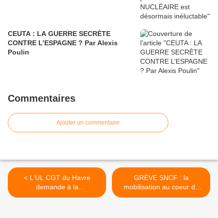
CEUTA : LA GUERRE SECRÈTE
CONTRE L’ESPAGNE ? Par Alexis
Poulin
Commentaires
Ajouter un commentaire
< L'UL CGT du Havre
GRÈVE SNCF : la
demande à la
mobilisation au coeur du
Confédération de ne pas
DÉBAT PARLEMENTAIRE >
participer au simulacre de «
conférence sociale » des 7