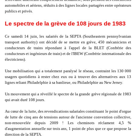
automobiles et aériens, réduits à des lignes locales partagées entre opérateurs
publics et privés.
Le spectre de la grève de 108 jours de 1983
Ce samedi 14 juin, les salariés de la SEPTA (Southeastern pennsylvanian
transport authority) ont décidé de se mettre en grève, 450 mécaniciens et
conducteurs de trains répondant à l'appel de la BLET (Confrérie des
conducteurs et ingénieurs de train) et de l'IBEW (Confrérie internationale des
électriciens).
Une mobilisation qui a totalement paralysé le réseau, contraint les 130 000
usagers quotidiens à rester chez eux ou à trouver des alternatives aux 13
lignes reliant Philadelphie à sa banlieue, ou Philadelphie au New Jersey.
Un mouvement qui a réveillé le spectre de la grande grève régionale de 1983
qui avait duré 108 jours.
Au cœur de la lutte, des revendications salariales constituant le point d'orgue
de lutte de cinq ans de tensions autour de l'ancienne convention collective,
non-renouvelée depuis 2009 ! Les cheminots réclament 4,5 %
d'augmentation annuelle sur trois ans, 1 point de plus que ce que propose la
direction de la SEPTA.