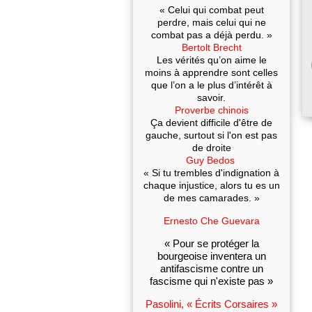
« Celui qui combat peut
perdre, mais celui qui ne
combat pas a déjà perdu. »
Bertolt Brecht
Les vérités qu’on aime le
moins à apprendre sont celles
que l’on a le plus d’intérêt à
savoir.
Proverbe chinois
Ça devient difficile d'être de
gauche, surtout si l'on est pas
de droite
Guy Bedos
« Si tu trembles d'indignation à
chaque injustice, alors tu es un
de mes camarades. »
Ernesto Che Guevara
« Pour se protéger la
bourgeoise inventera un
antifascisme contre un
fascisme qui n'existe pas »
Pasolini, « Écrits Corsaires »