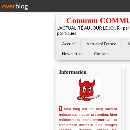
Commun COMMUNE 
L'ACTUALITÉ AU JOUR LE JOUR - par El
politiques
Accueil
Actualité France
A
Newsletter
Contact
Information
1
Mon blog est un blog militant
indépendant, sans prétention, bien
évidemment non-commercial et
totalement amateur. Les images