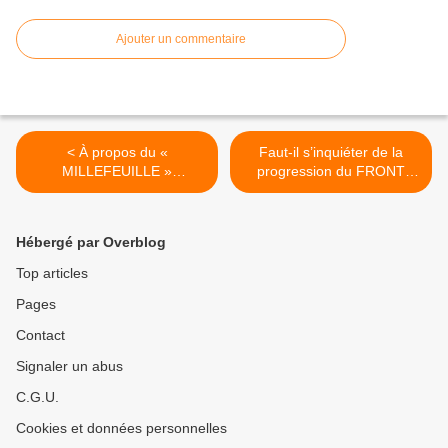
Ajouter un commentaire
< À propos du «
Faut-il s’inquiéter de la
MILLEFEUILLE »
progression du FRONT
TERRITORIAL
NATIONAL ? [audio] >
Hébergé par Overblog
Top articles
Pages
Contact
Signaler un abus
C.G.U.
Cookies et données personnelles