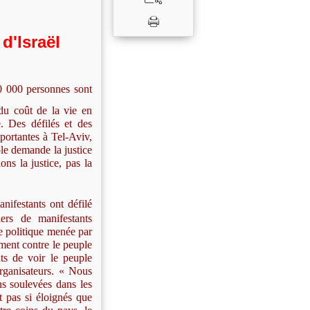
'Israël
0 000 personnes sont
 du coût de la vie en
. Des défilés et des
portantes à Tel-Aviv,
le demande la justice
s la justice, pas la
nifestants ont défilé
ers de manifestants
e politique menée par
ement contre le peuple
s de voir le peuple
rganisateurs. « Nous
ns soulevées dans les
 pas si éloignés que