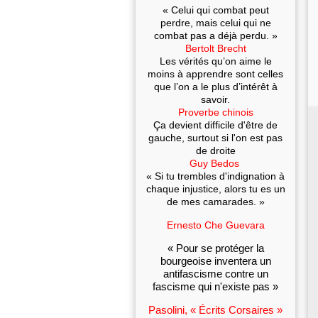
« Celui qui combat peut
perdre, mais celui qui ne
combat pas a déjà perdu. »
Bertolt Brecht
Les vérités qu’on aime le
moins à apprendre sont celles
que l’on a le plus d’intérêt à
savoir.
Proverbe chinois
Ça devient difficile d'être de
gauche, surtout si l'on est pas
de droite
Guy Bedos
« Si tu trembles d'indignation à
chaque injustice, alors tu es un
de mes camarades. »
Ernesto Che Guevara
« Pour se protéger la
bourgeoise inventera un
antifascisme contre un
fascisme qui n'existe pas »
Pasolini, « Écrits Corsaires »