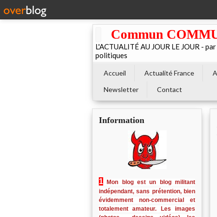
Commun COMMUNE 
L'ACTUALITÉ AU JOUR LE JOUR - par El
politiques
Accueil
Actualité France
A
Newsletter
Contact
Information
1
Mon blog est un blog militant
indépendant, sans prétention, bien
évidemment non-commercial et
totalement amateur. Les images