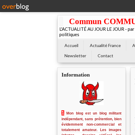
Commun COMMUNE 
L'ACTUALITÉ AU JOUR LE JOUR - par El
politiques
Accueil
Actualité France
A
Newsletter
Contact
Information
1
Mon blog est un blog militant
indépendant, sans prétention, bien
évidemment non-commercial et
totalement amateur. Les images