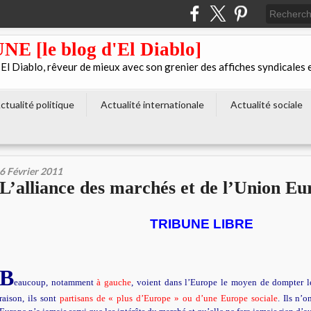
[le blog d'El Diablo]
 Diablo, rêveur de mieux avec son grenier des affiches syndicales 
ctualité politique
Actualité internationale
Actualité sociale
6 Février 2011
L’alliance des marchés et de l’Union E
TRIBUNE LIBRE
B
eaucoup, notamment
à gauche
, voient dans l’Europe le moyen de dompter l
raison, ils sont
partisans de « plus d’Europe » ou d’une Europe sociale
. Ils n’