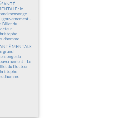
ANTÉ MENTALE
 le grand
ensonge du
ouvernement – Le
illet du Docteur
hristophe
rudhomme