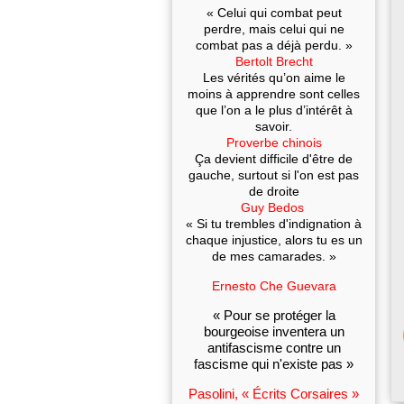
« Celui qui combat peut
perdre, mais celui qui ne
combat pas a déjà perdu. »
Bertolt Brecht
Les vérités qu’on aime le
moins à apprendre sont celles
que l’on a le plus d’intérêt à
savoir.
Proverbe chinois
Ça devient difficile d'être de
gauche, surtout si l'on est pas
de droite
Guy Bedos
« Si tu trembles d'indignation à
chaque injustice, alors tu es un
de mes camarades. »
Ernesto Che Guevara
« Pour se protéger la
bourgeoise inventera un
antifascisme contre un
fascisme qui n'existe pas »
Pasolini, « Écrits Corsaires »