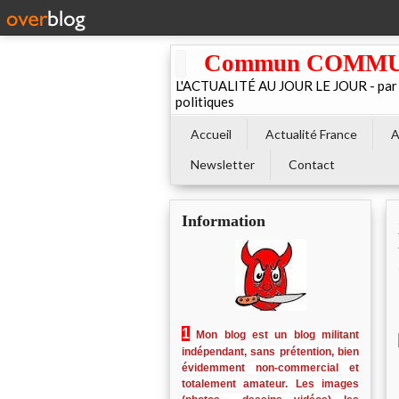
Commun COMMUNE 
L'ACTUALITÉ AU JOUR LE JOUR - par El
politiques
Accueil
Actualité France
A
Newsletter
Contact
Information
1
Mon blog est un blog militant
indépendant, sans prétention, bien
évidemment non-commercial et
totalement amateur. Les images