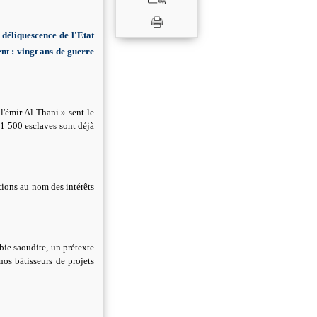
 déliquescence de l'Etat
nt : vingt ans de guerre
l'émir Al Thani » sent le
1 500 esclaves sont déjà
tions au nom des intérêts
bie saoudite, un prétexte
os bâtisseurs de projets