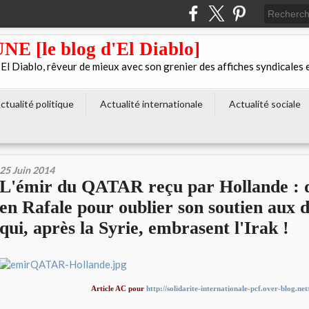
[le blog d'El Diablo]
 Diablo, rêveur de mieux avec son grenier des affiches syndicales 
ctualité politique
Actualité internationale
Actualité sociale
25 Juin 2014
L'émir du QATAR reçu par Hollande : d
en Rafale pour oublier son soutien aux d
qui, après la Syrie, embrasent l'Irak !
Article AC pour
http://solidarite-internationale-pcf.over-blog.net