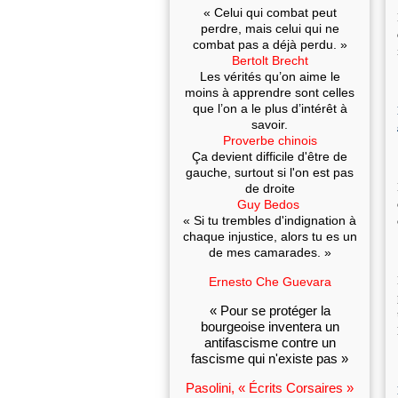
« Celui qui combat peut
perdre, mais celui qui ne
combat pas a déjà perdu. »
Bertolt Brecht
Les vérités qu’on aime le
moins à apprendre sont celles
que l’on a le plus d’intérêt à
savoir.
Proverbe chinois
Ça devient difficile d'être de
gauche, surtout si l'on est pas
de droite
Guy Bedos
« Si tu trembles d'indignation à
chaque injustice, alors tu es un
de mes camarades. »
Ernesto Che Guevara
« Pour se protéger la
bourgeoise inventera un
antifascisme contre un
fascisme qui n'existe pas »
Pasolini, « Écrits Corsaires »