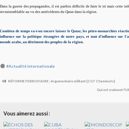
Dans la guerre des propagandes, il est parfois difficile de faire le tri mais cette in
invraisemblable au vu des antécédents du Qatar dans la région.
Combien de temps va-t-on encore laisser le Qatar, les pétro-monarchies réactio
influence sur la politique étrangère de notre pays, et tant d'influence sur l
monde arabe, au détriment des peuples de la région.
#Actualité internationale
RÉFORME FERROVIAIRE : Argumentaire militant [CGT Cheminots]
Qui est vraiment l'U
Vous aimerez aussi :