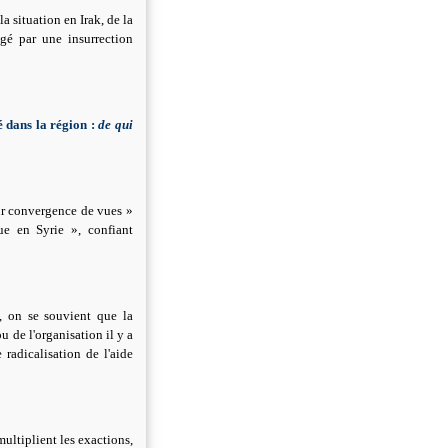
a situation en Irak, de la
agé par une insurrection
é dans la région :
de qui
ur convergence de vues »
ue en Syrie », confiant
e, on se souvient que la
 de l'organisation il y a
radicalisation de l'aide
 multiplient les exactions,