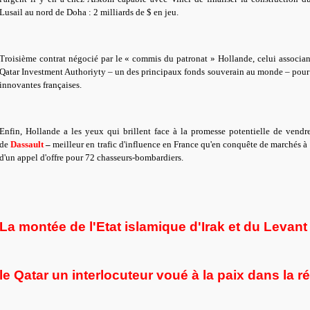
Lusail au nord de Doha : 2 milliards de $ en jeu.
Troisième contrat négocié par le « commis du patronat » Hollande, celui associant
Qatar Investment Authoriyty – un des principaux fonds souverain au monde – pou
innovantes françaises.
Enfin, Hollande a les yeux qui brillent face à la promesse potentielle de vendr
de
Dassault
–
meilleur en trafic d'influence en France qu'en conquête de marchés à 
d'un appel d'offre pour 72 chasseurs-bombardiers.
La montée de l'Etat islamique d'Irak et du Levant 
le Qatar un interlocuteur voué à la paix dans la ré