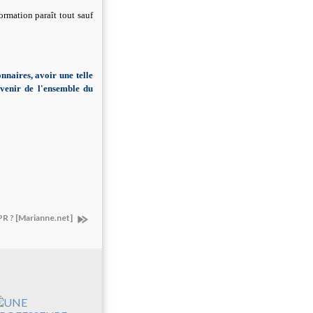
formation paraît tout sauf
nnaires, avoir une telle
'avenir de l'ensemble du
PR ? [Marianne.net]