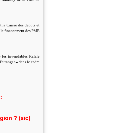
 la Caisse des dépôts et
r le financement des PME
e les invendables Rafale
l'étranger
–
dans le cadre
:
gion ? (sic)