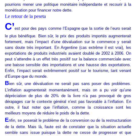
pourrions mener une politique monétaire indépendante et recourir à la
monétisation pour financer notre dette.
Le retour de la peseta
C’
est pour des pays comme l’Espagne que la sortie de l’euro serait
le plus bénéfique. Bien sûr, le prix des produits importés augmenterait
fortement, mais l’impact d’une dévaluation sur le commerce y serait
sans doute très important. En Argentine (cas extrême il est vrai), les
exportations de produits industriels avaient doublé de 2002 à 2006. On
peut s’attendre à un effet très positif sur la balance commerciale avec
une baisse sensible des importations et une hausse des exportations.
Enfin, l’impact serait extrêmement positif sur le tourisme, tant venant
d’Europe que du monde.
B
ien sûr, une dévaluation ne serait pas sans poser des problèmes.
L’inflation augmenterait momentanément, mais on a pu voir qu’une
dépréciation de plus de 20% de la livre n’a pas provoqué de gros
dérapages car le contexte général n’est pas favorable à l’inflation. En
outre, il faut noter que l’inflation, comme la croissance sont les
meilleurs moyens de réduire le poids de la dette.
E
nfin, se poserait le problème de la conversion ou de la restructuration
de la dette. Mais là, faute est de constater que la situation actuelle
semble sans issue puisque la dette ne cesse de progresser et que