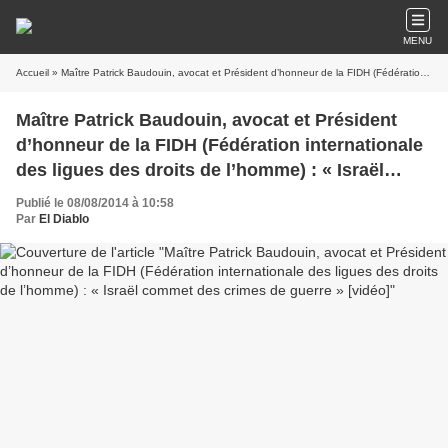
MENU
Accueil
» Maître Patrick Baudouin, avocat et Président d’honneur de la FIDH (Fédération internationale des ligues des droits de l’homme) : « Israël commet des crimes de guerre » [vidéo]
Maître Patrick Baudouin, avocat et Président
d’honneur de la FIDH (Fédération internationale
des ligues des droits de l’homme) : « Israël
commet des crimes de guerre » [vidéo]
Publié le 08/08/2014 à 10:58
Par
El Diablo