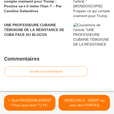
compte vraiment pour Trump :
Poutine va-t-il imiter l'Iran ? – Par
Caroline Galactéros
UNE PROFESSEURE CUBAINE
TÉMOIGNE DE LA RÉSISTANCE DE
CUBA FACE AU BLOCUS
Commentaires
Ajouter un commentaire
< Quel RASSEMBLEMENT
VENEZUELA : DÉBAT au
? Pour quoi faire ? [ PCF
sein des FORCES
section Ouest Biterrois ]
RÉVOLUTIONNAIRES : «