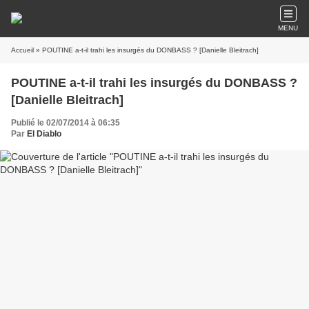
MENU
Accueil
» POUTINE a-t-il trahi les insurgés du DONBASS ? [Danielle Bleitrach]
POUTINE a-t-il trahi les insurgés du DONBASS ?
[Danielle Bleitrach]
Publié le 02/07/2014 à 06:35
Par
El Diablo