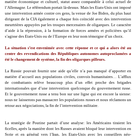
matière économique et culturel, statut assez comparable à celui actuel de
l’Allemagne. Le référendum portait là-dessus. Mais les Etats-Unis ont imposé
une intervention armée contre ces gens, la venue de Joe Biden, du plus haut
dirigeant de la CIA également a chaque fois coïncidé avec des intervention
meurtrières appuyées par les troupes mercenaires de oligarques. Le caractère
d’aide à la répression, à la formation de forces armées et policières qu’il
s’agisse des Etats-Unis ou de l’Europe en leur nom témoigne d’un choix.
La situation s’est envenimée avec cette réponse et ce qui a alors été au
centre des revendications des Républiques autonomes autoproclamées a
été le changement de système, la fin des oligarques pilleurs.
La Russie pouvait fournir une aide qu’elle n’a pas manqué d’apporter en
matière d’accueil aux populations civiles, convois humanitaires… L’afflux
de combattants relève beaucoup plus d’un effet proche des brigades
internationales que d’une intervention quelconque du gouvernement russe.
Et le gouvernement russe a tenu bon sur une ligne qui est encore la sienne:
nous ne laisserons pas massacrer les populations russes et nous réclamons un
retour aux négociations, la fin de l’intervention militaire.
La stratégie de Poutine partait d’une analyse: les Américains tiraient les
ficelles, après la manière dont les Russes avaient bloqué leur intervention en
Syrie et en général vers l’Iran, les Etats-Unis avec les conseillers néo-