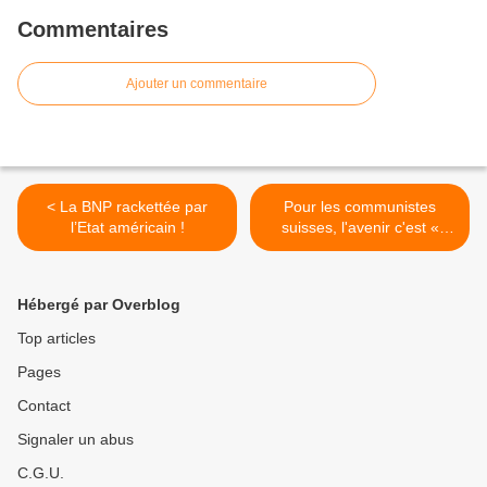
Commentaires
Ajouter un commentaire
< La BNP rackettée par
Pour les communistes
l’Etat américain !
suisses, l'avenir c'est «
avec les travailleurs, sans
l'Union Européenne ! » >
Hébergé par Overblog
Top articles
Pages
Contact
Signaler un abus
C.G.U.