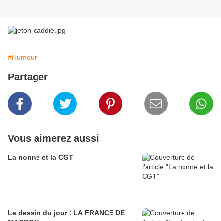
#Humour
Partager
Vous aimerez aussi
La nonne et la CGT
Le dessin du jour : LA FRANCE DE