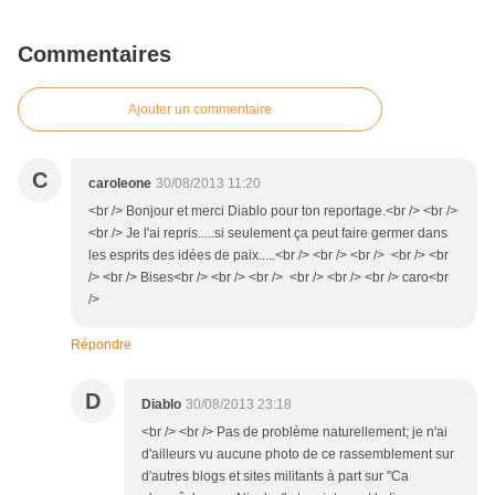
Commentaires
Ajouter un commentaire
C
caroleone
30/08/2013 11:20
<br /> Bonjour et merci Diablo pour ton reportage.<br /> <br />
<br /> Je l'ai repris.....si seulement ça peut faire germer dans
les esprits des idées de paix.....<br /> <br /> <br /> <br /> <br
/> <br /> Bises<br /> <br /> <br /> <br /> <br /> <br /> caro<br
/>
Répondre
D
Diablo
30/08/2013 23:18
<br /> <br /> Pas de problème naturellement; je n'ai
d'ailleurs vu aucune photo de ce rassemblement sur
d'autres blogs et sites militants à part sur "Ca