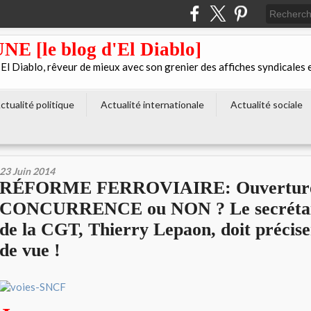
[le blog d'El Diablo]
 Diablo, rêveur de mieux avec son grenier des affiches syndicales 
ctualité politique
Actualité internationale
Actualité sociale
23 Juin 2014
RÉFORME FERROVIAIRE: Ouverture 
CONCURRENCE ou NON ? Le secrétair
de la CGT, Thierry Lepaon, doit précise
de vue !