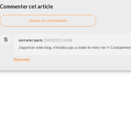
Commenter cet article
Ajouter un commentaire
S
serrurier paris
25/03/2015 16:08
J'apprécie votre blog, n'hésitez pas a visiter le mien.<br /> Cordialemen
Répondre