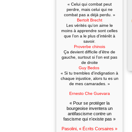
« Celui qui combat peut
perdre, mais celui qui ne
combat pas a déjà perdu. »
Bertolt Brecht
Les vérités qu’on aime le
moins à apprendre sont celles
que l’on a le plus d’intérêt à
savoir.
Proverbe chinois
Ça devient difficile d'être de
gauche, surtout si l'on est pas
de droite
Guy Bedos
« Si tu trembles d'indignation à
chaque injustice, alors tu es un
de mes camarades. »
Ernesto Che Guevara
« Pour se protéger la
bourgeoise inventera un
antifascisme contre un
fascisme qui n'existe pas »
Pasolini, « Écrits Corsaires »