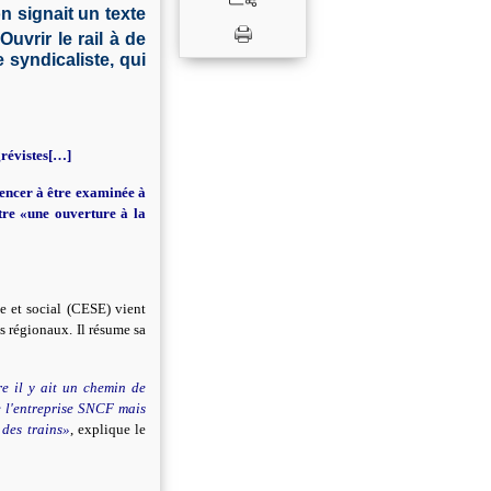
n signait un texte
uvrir le rail à de
syndicaliste, qui
grévistes[…]
mencer à être examinée à
ttre «une ouverture à la
e et social (CESE) vient
s régionaux. Il résume sa
re il y ait un chemin de
de l'entreprise SNCF mais
 des trains»
, explique le