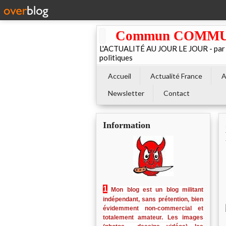
Commun COMMUNE 
L'ACTUALITÉ AU JOUR LE JOUR - par El
politiques
Accueil
Actualité France
A
Newsletter
Contact
Information
1
Mon blog est un blog militant
indépendant, sans prétention, bien
évidemment non-commercial et
totalement amateur. Les images