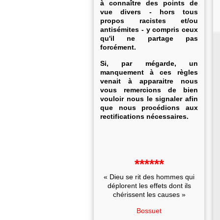
à connaître des points de
vue divers - hors tous
propos racistes et/ou
antisémites - y compris ceux
qu'il ne partage pas
forcément.
Si, par mégarde, un
manquement à ces règles
venait à apparaitre nous
vous remercions de bien
vouloir nous le signaler afin
que nous procédions aux
rectifications nécessaires.
******
« Dieu se rit des hommes qui
déplorent les effets dont ils
chérissent les causes »
Bossuet