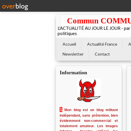
Commun COMMUNE 
L'ACTUALITÉ AU JOUR LE JOUR - par El
politiques
Accueil
Actualité France
A
Newsletter
Contact
Information
1
Mon blog est un blog militant
indépendant, sans prétention, bien
évidemment non-commercial et
totalement amateur. Les images