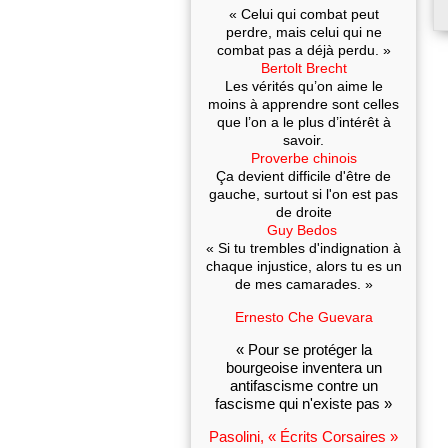
« Celui qui combat peut
perdre, mais celui qui ne
combat pas a déjà perdu. »
Bertolt Brecht
Les vérités qu’on aime le
moins à apprendre sont celles
que l’on a le plus d’intérêt à
savoir.
Proverbe chinois
Ça devient difficile d'être de
gauche, surtout si l'on est pas
de droite
Guy Bedos
« Si tu trembles d'indignation à
chaque injustice, alors tu es un
de mes camarades. »
Ernesto Che Guevara
« Pour se protéger la
bourgeoise inventera un
antifascisme contre un
fascisme qui n'existe pas »
Pasolini, « Écrits Corsaires »