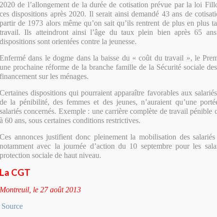
2020 de l’allongement de la durée de cotisation prévue par la loi Fill
ces dispositions après 2020. Il serait ainsi demandé 43 ans de cotisat
partir de 1973 alors même qu’on sait qu’ils rentrent de plus en plus 
travail. Ils atteindront ainsi l’âge du taux plein bien après 65 a
dispositions sont orientées contre la jeunesse.
Enfermé dans le dogme dans la baisse du « coût du travail », le Pre
une prochaine réforme de la branche famille de la Sécurité sociale des
financement sur les ménages.
Certaines dispositions qui pourraient apparaître favorables aux salari
de la pénibilité, des femmes et des jeunes, n’auraient qu’une portée
salariés concernés. Exemple : une carrière complète de travail pénible 
à 60 ans, sous certaines conditions restrictives.
Ces annonces justifient donc pleinement la mobilisation des salariés 
notamment avec la journée d’action du 10 septembre pour les salai
protection sociale de haut niveau.
La CGT
Montreuil, le 27 août 2013
Source