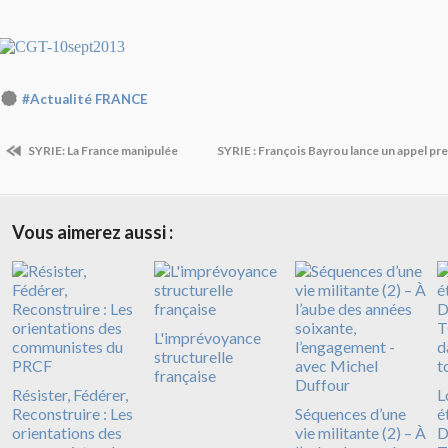
#Actualité FRANCE
SYRIE: La France manipulée
SYRIE : François Bayrou lance un appel pr
Vous aimerez aussi :
L'imprévoyance
structurelle
française
Résister, Fédérer,
L
Reconstruire : Les
Séquences d’une
é
orientations des
vie militante (2) – À
D