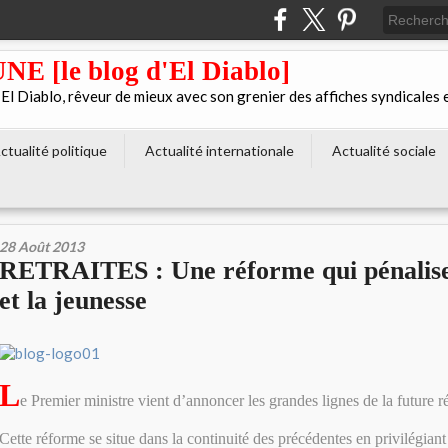
[le blog d'El Diablo]
 Diablo, rêveur de mieux avec son grenier des affiches syndicales 
ctualité politique
Actualité internationale
Actualité sociale
28 Août 2013
RETRAITES : Une réforme qui pénalise 
et la jeunesse
L
e Premier ministre vient d’annoncer les grandes lignes de la future ré
Cette réforme se situe dans la continuité des précédentes en privilégiant