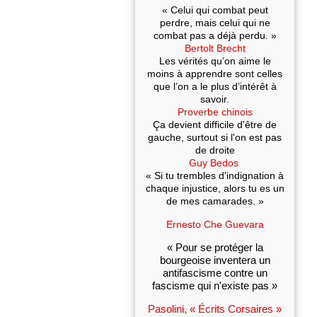
« Celui qui combat peut
perdre, mais celui qui ne
combat pas a déjà perdu. »
Bertolt Brecht
Les vérités qu’on aime le
moins à apprendre sont celles
que l’on a le plus d’intérêt à
savoir.
Proverbe chinois
Ça devient difficile d'être de
gauche, surtout si l'on est pas
de droite
Guy Bedos
« Si tu trembles d'indignation à
chaque injustice, alors tu es un
de mes camarades. »
Ernesto Che Guevara
« Pour se protéger la
bourgeoise inventera un
antifascisme contre un
fascisme qui n'existe pas »
Pasolini, « Écrits Corsaires »