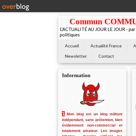
Commun COMMUNE 
L'ACTUALITÉ AU JOUR LE JOUR - par El
politiques
Accueil
Actualité France
A
Newsletter
Contact
Information
1
Mon blog est un blog militant
indépendant, sans prétention, bien
évidemment non-commercial et
totalement amateur. Les images