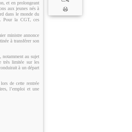
on, et en prolongeant
ions aux jeunes nés à
tard dans le monde du
ns. Pour la CGT, ces
mier ministre annonce
tinée à transférer son
és, notamment au sujet
 très limitée sur les
conduirait à un départ
lors de cette rentrée
res, l’emploi et une