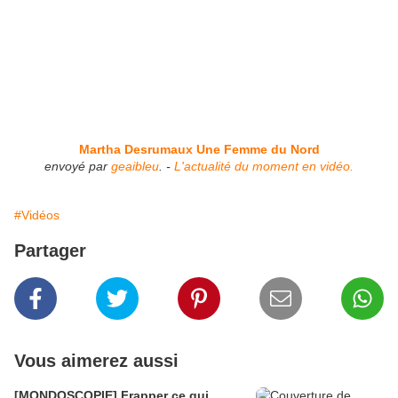
Martha Desrumaux Une Femme du Nord
envoyé par
geaibleu
. -
L'actualité du moment en vidéo.
#Vidéos
Partager
Vous aimerez aussi
[MONDOSCOPIE] Frapper ce qui