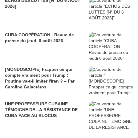
ÉCHOS DES LUTTES [N° DU 6 AOÛT
2026]
CUBA COOPÉRATION : Revue de
presse du jeudi 6 août 2026
[MONDOSCOPIE] Frapper ce qui
compte vraiment pour Trump :
Poutine va-t-il imiter l'Iran ? – Par
Caroline Galactéros
UNE PROFESSEURE CUBAINE
TÉMOIGNE DE LA RÉSISTANCE DE
CUBA FACE AU BLOCUS