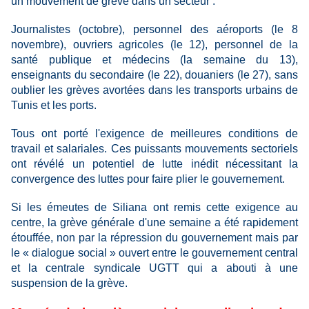
un mouvement de grève dans un secteur :
Journalistes (octobre), personnel des aéroports (le 8
novembre), ouvriers agricoles (le 12), personnel de la
santé publique et médecins (la semaine du 13),
enseignants du secondaire (le 22), douaniers (le 27), sans
oublier les grèves avortées dans les transports urbains de
Tunis et les ports.
Tous ont porté l'exigence de meilleures conditions de
travail et salariales. Ces puissants mouvements sectoriels
ont révélé un potentiel de lutte inédit nécessitant la
convergence des luttes pour faire plier le gouvernement.
Si les émeutes de Siliana ont remis cette exigence au
centre, la grève générale d'une semaine a été rapidement
étouffée, non par la répression du gouvernement mais par
le « dialogue social » ouvert entre le gouvernement central
et la centrale syndicale UGTT qui a abouti à une
suspension de la grève.