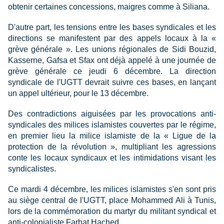
obtenir certaines concessions, maigres comme à Siliana.
D'autre part, les tensions entre les bases syndicales et les
directions se manifestent par des appels locaux à la «
grève générale ». Les unions régionales de Sidi Bouzid,
Kasserne, Gafsa et Sfax ont déjà appelé à une journée de
grève générale ce jeudi 6 décembre. La direction
syndicale de l'UGTT devrait suivre ces bases, en lançant
un appel ultérieur, pour le 13 décembre.
Des contradictions aiguisées par les provocations anti-
syndicales des milices islamistes couvertes par le régime,
en premier lieu la milice islamiste de la « Ligue de la
protection de la révolution », multipliant les agressions
conte les locaux syndicaux et les intimidations visant les
syndicalistes.
Ce mardi 4 décembre, les milices islamistes s'en sont pris
au siège central de l'UGTT, place Mohammed Ali à Tunis,
lors de la commémoration du martyr du militant syndical et
anti-colonialiste Farhat Hached.