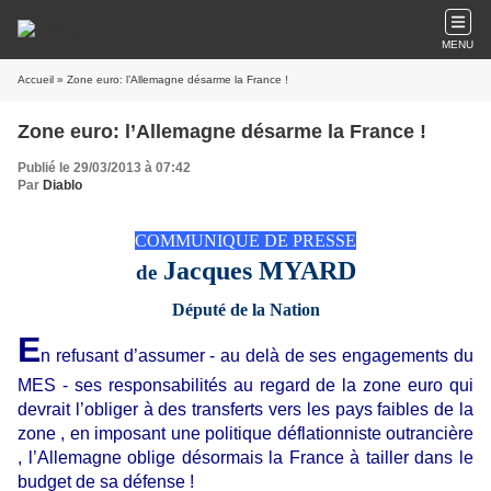
MENU
Accueil
» Zone euro: l’Allemagne désarme la France !
Zone euro: l’Allemagne désarme la France !
Publié le 29/03/2013 à 07:42
Par
Diablo
COMMUNIQUE DE PRESSE
Jacques MYARD
de
Député de la Nation
E
n refusant d’assumer - au delà de ses engagements du
MES - ses responsabilités au regard de la zone euro qui
devrait l’obliger à des transferts vers les pays faibles de la
zone , en imposant une politique déflationniste outrancière
, l’Allemagne oblige désormais la France à tailler dans le
budget de sa défense !