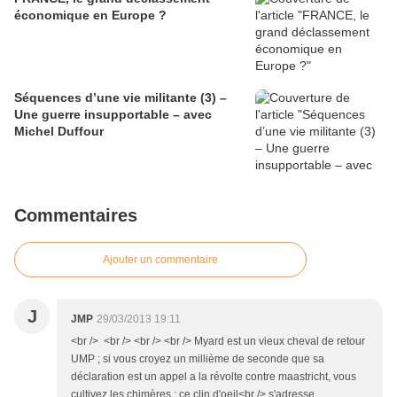
économique en Europe ?
Séquences d’une vie militante (3) –
Une guerre insupportable – avec
Michel Duffour
Commentaires
Ajouter un commentaire
J
JMP
29/03/2013 19:11
<br /> <br /> <br /> <br /> Myard est un vieux cheval de retour
UMP ; si vous croyez un millième de seconde que sa
déclaration est un appel a la révolte contre maastricht, vous
cultivez les chimères : ce clin d'oeil<br /> s'adresse