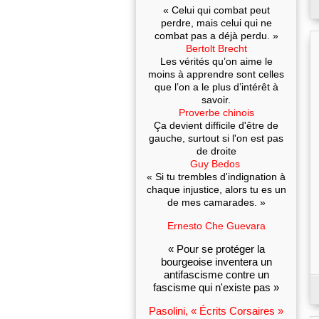
« Celui qui combat peut
perdre, mais celui qui ne
combat pas a déjà perdu. »
Bertolt Brecht
Les vérités qu’on aime le
moins à apprendre sont celles
que l’on a le plus d’intérêt à
savoir.
Proverbe chinois
Ça devient difficile d'être de
gauche, surtout si l'on est pas
de droite
Guy Bedos
« Si tu trembles d'indignation à
chaque injustice, alors tu es un
de mes camarades. »
Ernesto Che Guevara
« Pour se protéger la
bourgeoise inventera un
antifascisme contre un
fascisme qui n'existe pas »
Pasolini, « Écrits Corsaires »