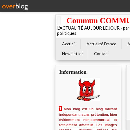
Commun COMMUNE 
L'ACTUALITÉ AU JOUR LE JOUR - par El
politiques
Accueil
Actualité France
A
Newsletter
Contact
Information
1
Mon blog est un blog militant
indépendant, sans prétention, bien
évidemment non-commercial et
totalement amateur. Les images