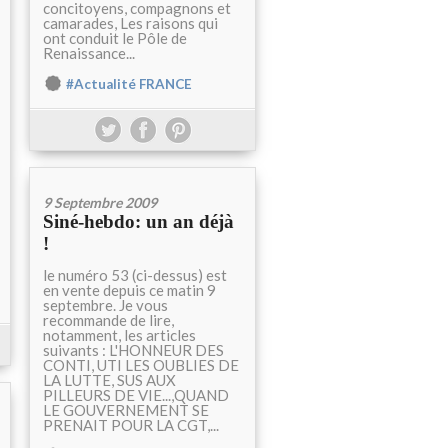
concitoyens, compagnons et
camarades, Les raisons qui
ont conduit le Pôle de
Renaissance...
#Actualité FRANCE
9 Septembre 2009
Siné-hebdo: un an déjà
!
le numéro 53 (ci-dessus) est
en vente depuis ce matin 9
septembre. Je vous
recommande de lire,
notamment, les articles
suivants : L'HONNEUR DES
CONTI, UTI LES OUBLIES DE
LA LUTTE, SUS AUX
PILLEURS DE VIE...,QUAND
LE GOUVERNEMENT SE
PRENAIT POUR LA CGT,...