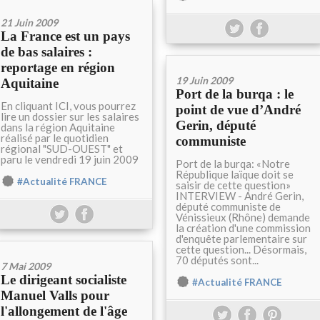
21 Juin 2009
La France est un pays
de bas salaires :
reportage en région
19 Juin 2009
Aquitaine
Port de la burqa : le
En cliquant ICI, vous pourrez
point de vue d’André
lire un dossier sur les salaires
Gerin, député
dans la région Aquitaine
réalisé par le quotidien
communiste
régional "SUD-OUEST" et
paru le vendredi 19 juin 2009
Port de la burqa: «Notre
République laïque doit se
#Actualité FRANCE
saisir de cette question»
INTERVIEW - André Gerin,
député communiste de
Vénissieux (Rhône) demande
la création d'une commission
d'enquête parlementaire sur
cette question... Désormais,
70 députés sont...
7 Mai 2009
Le dirigeant socialiste
#Actualité FRANCE
Manuel Valls pour
l'allongement de l'âge