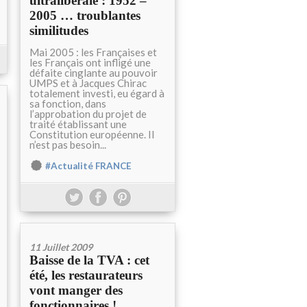
ultralibérale : 1952 –
2005 … troublantes
similitudes
Mai 2005 : les Françaises et
les Français ont infligé une
défaite cinglante au pouvoir
UMPS et à Jacques Chirac
totalement investi, eu égard à
sa fonction, dans
l’approbation du projet de
traité établissant une
Constitution européenne. Il
n’est pas besoin...
#Actualité FRANCE
11 Juillet 2009
Baisse de la TVA : cet
été, les restaurateurs
vont manger des
fonctionnaires !