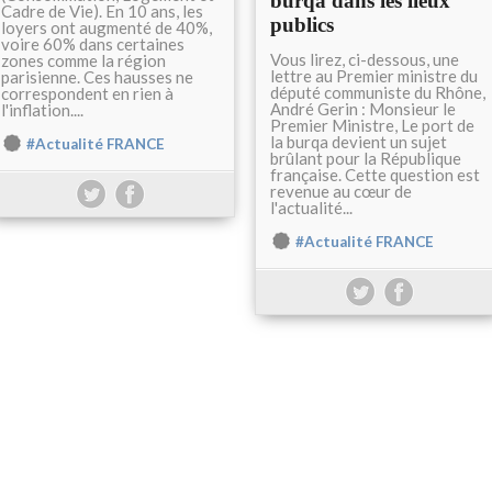
burqa dans les lieux
Cadre de Vie). En 10 ans, les
publics
loyers ont augmenté de 40%,
voire 60% dans certaines
Vous lirez, ci-dessous, une
zones comme la région
lettre au Premier ministre du
parisienne. Ces hausses ne
député communiste du Rhône,
correspondent en rien à
André Gerin : Monsieur le
l'inflation....
Premier Ministre, Le port de
la burqa devient un sujet
#Actualité FRANCE
brûlant pour la République
française. Cette question est
revenue au cœur de
l'actualité...
#Actualité FRANCE