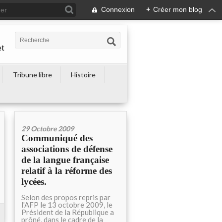
Connexion
+
Créer mon blog
et
Tribune libre
Histoire
29 Octobre 2009
Communiqué des
associations de défense
de la langue française
relatif à la réforme des
lycées.
Selon des propos repris par
l'AFP le 13 octobre 2009, le
Président de la République a
prôné, dans le cadre de la