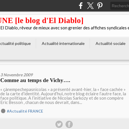
[le blog d'El Diablo]
 Diablo, rêveur de mieux avec son grenier des affiches syndicales 
ctualité politique
Actualité internationale
Actualité sociale
3 Novembre 2009
Comme au temps de Vichy….
« çànempechepasnicolas » a présenté avant-hier, la « face cachée »
de la carte d’identité. Aujourd’hui, notre blog éclaire l’autre face, la
face politique. A l’initiative de Nicolas Sarkozy et de son compère
Eric Besson , chacun de nous devrait, dans...
#Actualité FRANCE