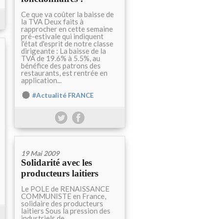
Ce que va coûter la baisse de
la TVA Deux faits à
rapprocher en cette semaine
pré-estivale qui indiquent
l'état d'esprit de notre classe
dirigeante : La baisse de la
TVA de 19.6% à 5.5%, au
bénéfice des patrons des
restaurants, est rentrée en
application...
#Actualité FRANCE
19 Mai 2009
Solidarité avec les
producteurs laitiers
Le POLE de RENAISSANCE
COMMUNISTE en France,
solidaire des producteurs
laitiers Sous la pression des
industriels de