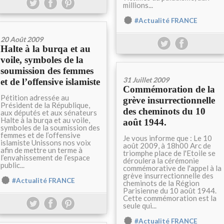
millions...
#Actualité FRANCE
20 Août 2009
Halte à la burqa et au
voile, symboles de la
soumission des femmes
31 Juillet 2009
et de l’offensive islamiste
Commémoration de la
Pétition adressée au
grève insurrectionnelle
Président de la République,
des cheminots du 10
aux députés et aux sénateurs
Halte à la burqa et au voile,
août 1944.
symboles de la soumission des
femmes et de l’offensive
Je vous informe que : Le 10
islamiste Unissons nos voix
août 2009, à 18h00 Arc de
afin de mettre un terme à
triomphe place de l'Etoile se
l’envahissement de l’espace
déroulera la cérémonie
public...
commémorative de l'appel à la
grève insurrectionnelle des
#Actualité FRANCE
cheminots de la Région
Parisienne du 10 août 1944.
Cette commémoration est la
seule qui...
#Actualité FRANCE