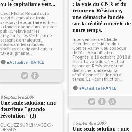
ou le capitalisme vert...
: la voie du CNR et du
retour en Résistance,
C’est Michel Rocard qui a
une démarche fondée
servi de cheval de troie
sarkosyste pour faire entrer
sur la réalité concrète de
la taxe carbone dans l’espace
notre temps.
public, relayé par les
dirigeants des Verts qui ne
Intervention de Claude
cessent d’en rajouter...
Beaulieu , président du «
méprisant les critiques
Comité Valmy », au colloque
sociales et exigeant que la
de l’Arc Républicain de
taxe augmente...
Progrès le 10 octobre 2010 à
Paris La voie du CNR et du
#Actualité FRANCE
retour en Résistance : une
démarche fondée sur la
réalité concrète de notre
temps. La « construction...
#Actualité FRANCE
8 Septembre 2009
Une seule solution: une
deuxième "grande
révolution" (3)
7 Septembre 2009
CLIQUEZ SUR L'IMAGE CI-
Une seule solution : une
DESSUS