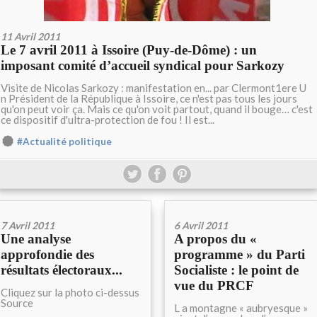
11 Avril 2011
Le 7 avril 2011 à Issoire (Puy-de-Dôme) : un
imposant comité d’accueil syndical pour Sarkozy
Visite de Nicolas Sarkozy : manifestation en... par Clermont1ere U
n Président de la République à Issoire, ce n'est pas tous les jours
qu'on peut voir ça. Mais ce qu'on voit partout, quand il bouge… c'est
ce dispositif d'ultra-protection de fou ! Il est...
#Actualité politique
7 Avril 2011
6 Avril 2011
Une analyse
A propos du «
approfondie des
programme » du Parti
résultats électoraux...
Socialiste : le point de
vue du PRCF
Cliquez sur la photo ci-dessus
Source
L a montagne « aubryesque »