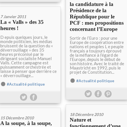
la candidature à la
Présidence de la
République pour le
7 Janvier 2011
La « Valls » des 35
PCF : mes propositions
heures !
concernant l’Europe
D epuis quelques jours, le
Sortir de l’Euro : pour une
monde politicien, les médias
Europe de coopération entre
bruissent de la question du «
nations et peuples L e peuple
déverrouillage » des 35
français a toujours éprouvé
heures préconisé par le
de la méfiance à l’égard de
dirigeant socialiste Manuel
l’Europe, depuis le début de
Valls. Cette campagne est
son histoire. Avec le traité de
puissamment orchestrée et
Maastricht en 1992, puis le
laisse à penser que derrière ce
projet de Constitution...
« déverrouillage...
#Actualité politique
#Actualité politique
18 Décembre 2010
15 Décembre 2010
Nature et
A la soupe, à la soupe,
fonctionnement d’une