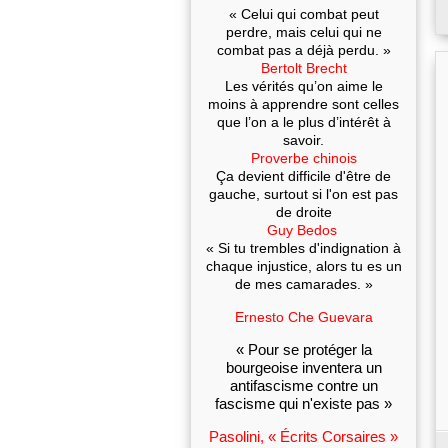
« Celui qui combat peut
perdre, mais celui qui ne
combat pas a déjà perdu. »
Bertolt Brecht
Les vérités qu’on aime le
moins à apprendre sont celles
que l’on a le plus d’intérêt à
savoir.
Proverbe chinois
Ça devient difficile d'être de
gauche, surtout si l'on est pas
de droite
Guy Bedos
« Si tu trembles d'indignation à
chaque injustice, alors tu es un
de mes camarades. »
Ernesto Che Guevara
« Pour se protéger la
bourgeoise inventera un
antifascisme contre un
fascisme qui n'existe pas »
Pasolini, « Écrits Corsaires »