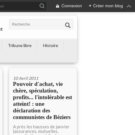
Connexion
+
Créer mon blog
et
Tribune libre
Histoire
10 Avril 2011
Pouvoir d'achat, vie
chère, spéculation,
profits... l'intolérable est
atteint! : une
déclaration des
communistes de Béziers
A près les hausses de janvier
(assurances, mutuelles,