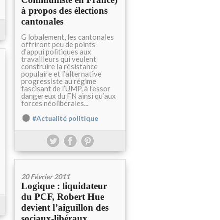
à propos des élections
cantonales
G lobalement, les cantonales
offriront peu de points
d’appui politiques aux
travailleurs qui veulent
construire la résistance
populaire et l’alternative
progressiste au régime
fascisant de l’UMP, à l’essor
dangereux du FN ainsi qu’aux
forces néolibérales...
#Actualité politique
20 Février 2011
Logique : liquidateur
du PCF, Robert Hue
devient l’aiguillon des
sociaux-libéraux…