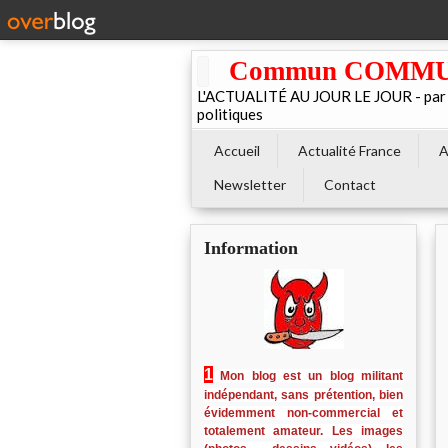
Commun COMMUNE 
L'ACTUALITÉ AU JOUR LE JOUR - par El
politiques
Accueil
Actualité France
A
Newsletter
Contact
Information
1
Mon blog est un blog militant
indépendant, sans prétention, bien
évidemment non-commercial et
totalement amateur. Les images