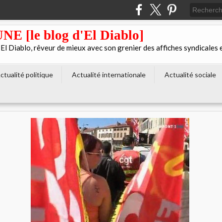
[le blog d'El Diablo]
 Diablo, rêveur de mieux avec son grenier des affiches syndicales 
ctualité politique
Actualité internationale
Actualité sociale