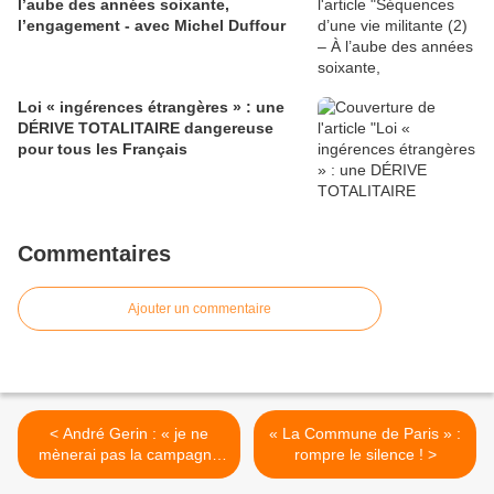
l’aube des années soixante,
l’engagement - avec Michel Duffour
Loi « ingérences étrangères » : une
DÉRIVE TOTALITAIRE dangereuse
pour tous les Français
Commentaires
Ajouter un commentaire
< André Gerin : « je ne
« La Commune de Paris » :
mènerai pas la campagne
rompre le silence ! >
électorale en faveur de