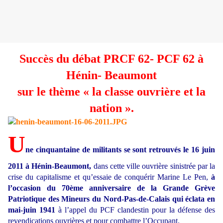
Succès du débat PRCF 62- PCF 62 à
Hénin- Beaumont
sur le thème « la classe ouvrière et la
nation ».
U
ne cinquantaine de militants se sont retrouvés le 16 juin
2011 à Hénin-Beaumont,
dans cette ville ouvrière sinistrée par la
crise du capitalisme et qu’essaie de conquérir Marine Le Pen,
à
l’occasion du 70ème anniversaire de la Grande Grève
Patriotique des Mineurs du Nord-Pas-de-Calais qui éclata en
mai-juin 1941
à l’appel du PCF clandestin pour la défense des
revendications ouvrières et pour combattre l’Occupant.