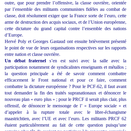
outre, que pour prendre l’offensive, la classe ouvrière, orientée
par l’ensemble des militants communistes fidèles au combat de
classe, doit résolument exiger que la France sorte de l’euro, cette
arme de destruction des acquis sociaux, et de l’Union européenne,
cette dictature du grand capital contre l’ensemble des nations
d’Europe.
Hervé Poly et Georges Gastaud ont ensuite brièvement présenté
le point de vue de leurs organisations respectives sur les rapports
entre nation et classe ouvrière.
Un débat fraternel
s’en est suivi avec la salle avec la
participation notamment de syndicalistes enseignants et métallos ;
la question principale a été de savoir comment combattre
efficacement le Front national et pour ce faire, comment
combattre la dictature européenne ? Pour le PCF-62, il faut avant
tout demander la fin des traités supranationaux et dénoncer le
nouveau plan « euro plus » ; pour le PRCF il serait plus clair, plus
offensif, de dénoncer le mensonge de l’ « Europe sociale » et
d’appeler à la rupture totale avec le libre-échangisme
maastrichtien, avec l’UE et avec l’euro. Les militants PRCF 62
étaient particulièrement au fait de cette question puisqu’une