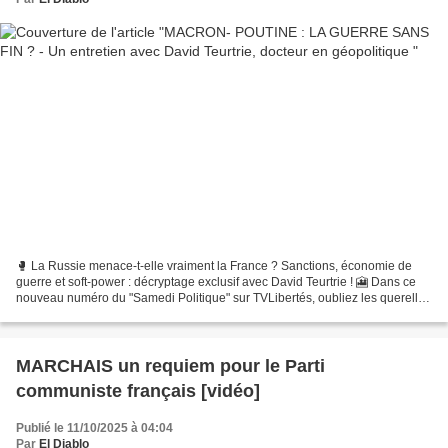
🥊 La Russie menace-t-elle vraiment la France ? Sanctions, économie de
guerre et soft-power : décryptage exclusif avec David Teurtrie ! 🎦 Dans ce
nouveau numéro du "Samedi Politique" sur TVLibertés, oubliez les querelles
politiciennes françaises pour plonger...
MARCHAIS un requiem pour le Parti
communiste français [vidéo]
Publié le 11/10/2025 à 04:04
Par
El Diablo