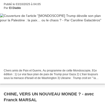
Publié le 03/10/2025 à 04:05
Par
El Diablo
Chers amis de Paix et Guerre, Au programme de cette Mondoscopie, 91e
édition : 1) Le vrai faux plan de paix de Trump pour Gaza 2) L'Iran toujours
sous la menace d'Israël et de Washington 3) Ukraine : Trump croit en " la
paix par la force " et teste Au...
CHINE, VERS UN NOUVEAU MONDE ? - avec
Franck MARSAL