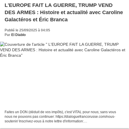
L'EUROPE FAIT LA GUERRE, TRUMP VEND
DES ARMES : Histoire et actualité avec Caroline
Galactéros et Éric Branca
Publié le 25/09/2025 à 04:05
Par
El Diablo
Faites un DON (déduit de vos impôts), c'est VITAL pour nous; sans vous
nous ne pouvons pas continuer: https://dialoguefrancorusse.com/nous-
soutenir/ Inscrivez-vous à notre lettre d'information:
https://info.dialoguefrancorusse.com/newsletter-yt