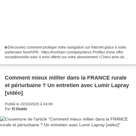
🌐 Découvrez comment protéger votre navigation sur internet grâce à notre
partenaire NordVPN : https://nordvpn.com/galacteros Profitez d'une offre
exceptionnelle avec 4 mois offerts sur votre abonnement ! Chers amis de
Paix et Guerre, Au programme de cette...
Comment mieux militer dans la FRANCE rurale
et périurbaine ? Un entretien avec Lumir Lapray
[vidéo]
Publié le 22/10/2025 à 04:00
Par
El Diablo