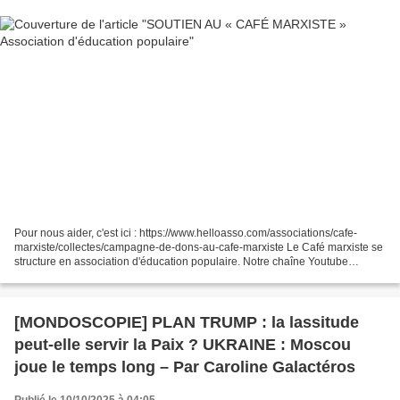
Pour nous aider, c'est ici : https://www.helloasso.com/associations/cafe-
marxiste/collectes/campagne-de-dons-au-cafe-marxiste Le Café marxiste se
structure en association d'éducation populaire. Notre chaîne Youtube
compte aujourd'hui près de 33 000 abonnés...
[MONDOSCOPIE] PLAN TRUMP : la lassitude
peut-elle servir la Paix ? UKRAINE : Moscou
joue le temps long – Par Caroline Galactéros