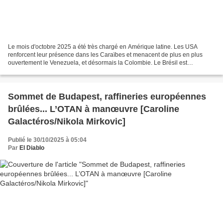
Le mois d'octobre 2025 a été très chargé en Amérique latine. Les USA
renforcent leur présence dans les Caraïbes et menacent de plus en plus
ouvertement le Venezuela, et désormais la Colombie. Le Brésil est
directement impliqué et pourrait perdre beaucoup. Le...
Sommet de Budapest, raffineries européennes
brûlées... L’OTAN à manœuvre [Caroline
Galactéros/Nikola Mirkovic]
Publié le 30/10/2025 à 05:04
Par
El Diablo