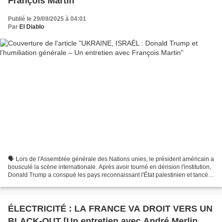
François Martin
Publié le 29/09/2025 à 04:01
Par
El Diablo
🗣 Lors de l'Assemblée générale des Nations unies, le président américain a
bousculé la scène internationale. Après avoir tourné en dérision l'institution,
Donald Trump a conspué les pays reconnaissant l'État palestinien et tancé
l'Europe sur ses achats...
ÉLECTRICITÉ : LA FRANCE VA DROIT VERS UN
BLACK-OUT [Un entretien avec André Merlin,