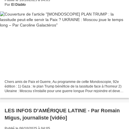
Publié le 10/10/2025 à 04:05
Par
El Diablo
Chers amis de Paix et Guerre, Au programme de cette Mondoscopie, 92e
édition : 1) Gaza : le plan Trump bénéficie de la lassitude face à l'horreur 2)
Ukraine : Moscou s'installe pour une guerre longue Pour rejoindre et devenir
membre du Cercle Paix et...
LES INFOS D’AMÉRIQUE LATINE - Par Romain
Migus, journaliste [vidéo]
Publié le 06/10/2025 à 04:05