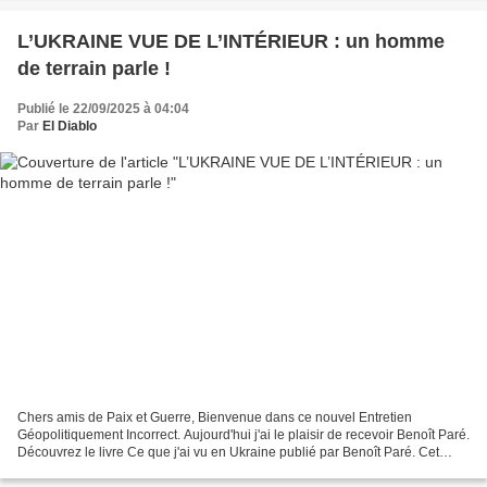
L’UKRAINE VUE DE L’INTÉRIEUR : un homme
de terrain parle !
Publié le 22/09/2025 à 04:04
Par
El Diablo
Chers amis de Paix et Guerre, Bienvenue dans ce nouvel Entretien
Géopolitiquement Incorrect. Aujourd'hui j'ai le plaisir de recevoir Benoît Paré.
Découvrez le livre Ce que j'ai vu en Ukraine publié par Benoît Paré. Cet
ouvrage est auto-édité dans la...