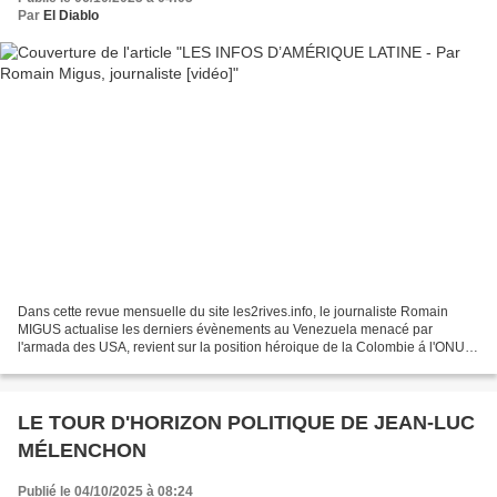
Par
El Diablo
Dans cette revue mensuelle du site les2rives.info, le journaliste Romain
MIGUS actualise les derniers évènements au Venezuela menacé par
l'armada des USA, revient sur la position héroique de la Colombie á l'ONU et
son intense activité diplomatique, pendant...
LE TOUR D'HORIZON POLITIQUE DE JEAN-LUC
MÉLENCHON
Publié le 04/10/2025 à 08:24