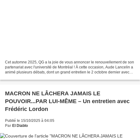
Cet automne 2025, QG a la joie de vous annoncer le renouvellement de son
partenariat avec l'université de Montréal ! À cette occasion, Aude Lancelin a
animé plusieurs débats, dont un grand entretien le 2 octobre dernier avec
une voix familière de notre...
MACRON NE LÂCHERA JAMAIS LE
POUVOIR...PAR LUI-MÊME – Un entretien avec
Frédéric Lordon
Publié le 15/10/2025 à 04:05
Par
El Diablo