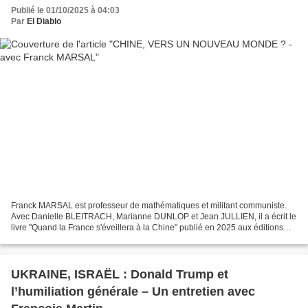
Publié le 01/10/2025 à 04:03
Par
El Diablo
Franck MARSAL est professeur de mathématiques et militant communiste.
Avec Danielle BLEITRACH, Marianne DUNLOP et Jean JULLIEN, il a écrit le
livre "Quand la France s'éveillera à la Chine" publié en 2025 aux éditions
Delga. Franck MARSAL est professeur...
UKRAINE, ISRAËL : Donald Trump et
l’humiliation générale – Un entretien avec