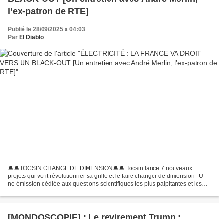
l’ex-patron de RTE]
Publié le 28/09/2025 à 04:03
Par
El Diablo
🔔🔔TOCSIN CHANGE DE DIMENSION🔔🔔 Tocsin lance 7 nouveaux
projets qui vont révolutionner sa grille et le faire changer de dimension ! U
ne émission dédiée aux questions scientifiques les plus palpitantes et les
plus taboues, pour aborder d’un point de vue...
[MONDOSCOPIE] : Le revirement Trump :