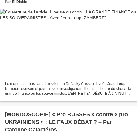
Par
El Diablo
Le monde et nous. Une émission du Dr Jacky Cassou. Invité : Jean-Loup
Izambert, écrivain et journaliste d'investigation. Thème : L'heure du choix - la
grande finance ou les souverainistes. L'ENTRETIEN DÉBUTE À 1 MINUTE
30 Le monde et nous. Une émission...
[MONDOSCOPIE] « Pro RUSSES » contre « pro
UKRAINIENS » : LE FAUX DÉBAT ? – Par
Caroline Galactéros