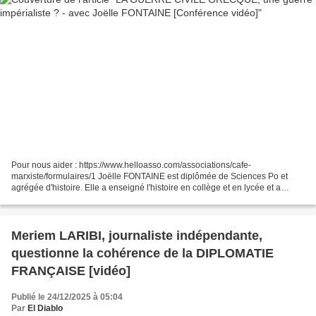
Pour nous aider : https://www.helloasso.com/associations/cafe-
marxiste/formulaires/1 Joëlle FONTAINE est diplômée de Sciences Po et
agrégée d'histoire. Elle a enseigné l'histoire en collège et en lycée et a
publié en collaboration avec des collègues "L'image...
Meriem LARIBI, journaliste indépendante,
questionne la cohérence de la DIPLOMATIE
FRANÇAISE [vidéo]
Publié le 24/12/2025 à 05:04
Par
El Diablo