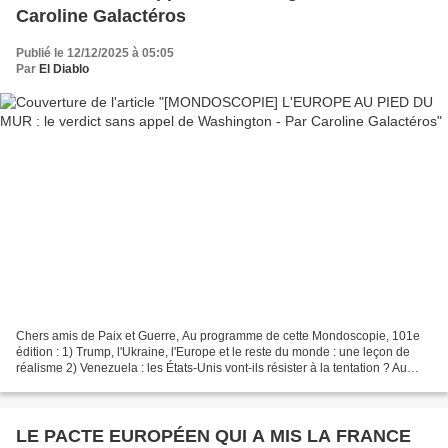
Caroline Galactéros
Publié le 12/12/2025 à 05:05
Par
El Diablo
Chers amis de Paix et Guerre, Au programme de cette Mondoscopie, 101e
édition : 1) Trump, l'Ukraine, l'Europe et le reste du monde : une leçon de
réalisme 2) Venezuela : les États-Unis vont-ils résister à la tentation ? Au
programme : 1/ Trump, l'Ukraine,...
LE PACTE EUROPÉEN QUI A MIS LA FRANCE