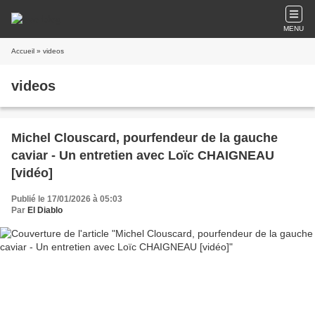
MENU
Accueil
» videos
videos
Michel Clouscard, pourfendeur de la gauche
caviar - Un entretien avec Loïc CHAIGNEAU
[vidéo]
Publié le 17/01/2026 à 05:03
Par
El Diablo