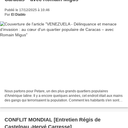
Publié le 17/12/2025 à 10:46
Par
El Diablo
Nous partons pour Petare, un des plus grands quartiers populaires
d'Amérique latine. Il y a encore quelques années, cet endroit était aux mains
des gangs qui terrorisaient la population. Comment les habitants s'en sont-
ils sortis ? Et comment appréhendent-ils...
CONFLIT MONDIAL [Entretien Régis de
Castelnau -Hervé Carresse]