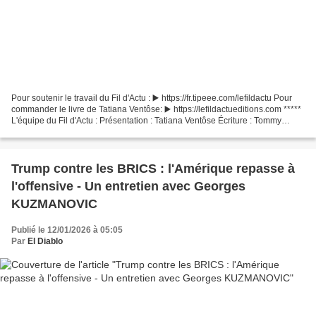
Pour soutenir le travail du Fil d'Actu : ▶️ https://fr.tipeee.com/lefildactu Pour
commander le livre de Tatiana Ventôse: ▶️ https://lefildactueditions.com *****
L'équipe du Fil d'Actu : Présentation : Tatiana Ventôse Écriture : Tommy
Lasserre Réalisation...
Trump contre les BRICS : l'Amérique repasse à
l'offensive - Un entretien avec Georges
KUZMANOVIC
Publié le 12/01/2026 à 05:05
Par
El Diablo