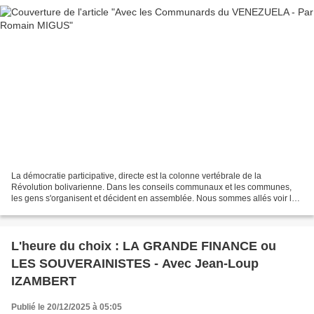
La démocratie participative, directe est la colonne vertébrale de la
Révolution bolivarienne. Dans les conseils communaux et les communes,
les gens s'organisent et décident en assemblée. Nous sommes allés voir la
Commune Hugo Chávez dans la région côtière...
L'heure du choix : LA GRANDE FINANCE ou
LES SOUVERAINISTES - Avec Jean-Loup
IZAMBERT
Publié le 20/12/2025 à 05:05