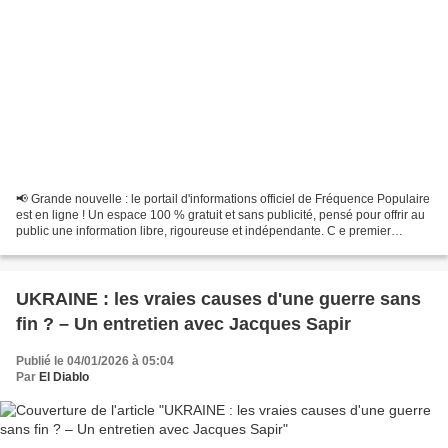
📢 Grande nouvelle : le portail d'informations officiel de Fréquence Populaire
est en ligne ! Un espace 100 % gratuit et sans publicité, pensé pour offrir au
public une information libre, rigoureuse et indépendante. C e premier
épisode de Ligne de front...
UKRAINE : les vraies causes d'une guerre sans
fin ? – Un entretien avec Jacques Sapir
Publié le 04/01/2026 à 05:04
Par
El Diablo