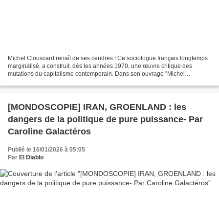
Michel Clouscard renaît de ses cendres ! Ce sociologue français longtemps
marginalisé, a construit, dès les années 1970, une œuvre critique des
mutations du capitalisme contemporain. Dans son ouvrage "Michel
Clouscard - Genèse et structure du néo-capitalisme",...
[MONDOSCOPIE] IRAN, GROENLAND : les
dangers de la politique de pure puissance- Par
Caroline Galactéros
Publié le 16/01/2026 à 05:05
Par
El Diablo