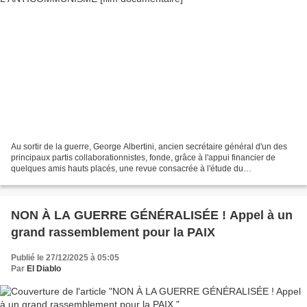
Au sortir de la guerre, George Albertini, ancien secrétaire général d'un des
principaux partis collaborationnistes, fonde, grâce à l'appui financier de
quelques amis hauts placés, une revue consacrée à l'étude du
communisme. Celle-ci va devenir la couverture...
NON À LA GUERRE GÉNÉRALISÉE ! Appel à un
grand rassemblement pour la PAIX
Publié le 27/12/2025 à 05:05
Par
El Diablo