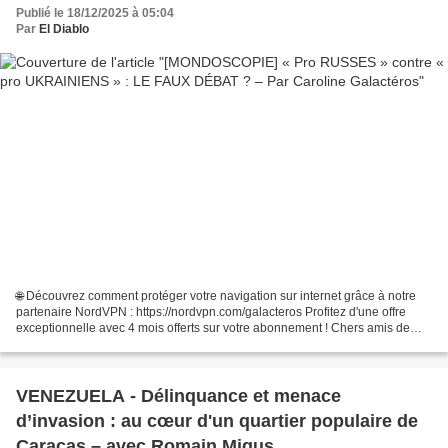
Publié le 18/12/2025 à 05:04
Par
El Diablo
🌐 Découvrez comment protéger votre navigation sur internet grâce à notre
partenaire NordVPN : https://nordvpn.com/galacteros Profitez d'une offre
exceptionnelle avec 4 mois offerts sur votre abonnement ! Chers amis de
Paix et Guerre, Bienvenue dans cette...
VENEZUELA - Délinquance et menace
d’invasion : au cœur d'un quartier populaire de
Caracas – avec Romain Migus