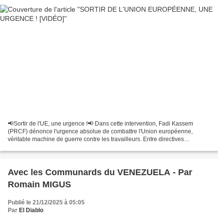
📢Sortir de l'UE, une urgence !📢 Dans cette intervention, Fadi Kassem
(PRCF) dénonce l'urgence absolue de combattre l'Union européenne,
véritable machine de guerre contre les travailleurs. Entre directives
bancaires punitives, trahison du monde agricole...
Avec les Communards du VENEZUELA - Par
Romain MIGUS
Publié le 21/12/2025 à 05:05
Par
El Diablo