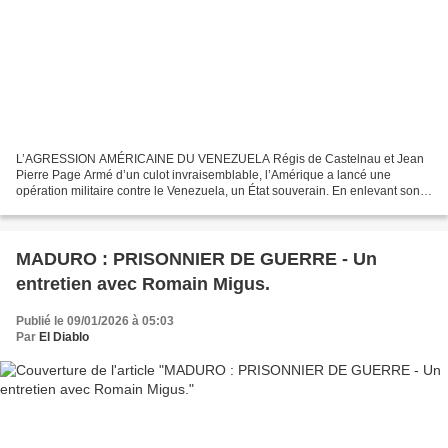
L’AGRESSION AMÉRICAINE DU VENEZUELA Régis de Castelnau et Jean
Pierre Page Armé d’un culot invraisemblable, l’Amérique a lancé une
opération militaire contre le Venezuela, un État souverain. En enlevant son
président et en revendiquant le fait de s’asseoir...
MADURO : PRISONNIER DE GUERRE - Un
entretien avec Romain Migus.
Publié le 09/01/2026 à 05:03
Par
El Diablo