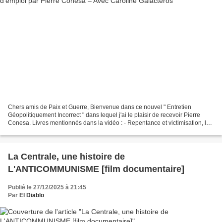
Chers amis de Paix et Guerre, Bienvenue dans ce nouvel " Entretien
Géopolitiquement Incorrect " dans lequel j'ai le plaisir de recevoir Pierre
Conesa. Livres mentionnés dans la vidéo : - Repentance et victimisation, la
maladie auto-immune de l'Occident...
La Centrale, une histoire de
L'ANTICOMMUNISME [film documentaire]
Publié le 27/12/2025 à 21:45
Par
El Diablo