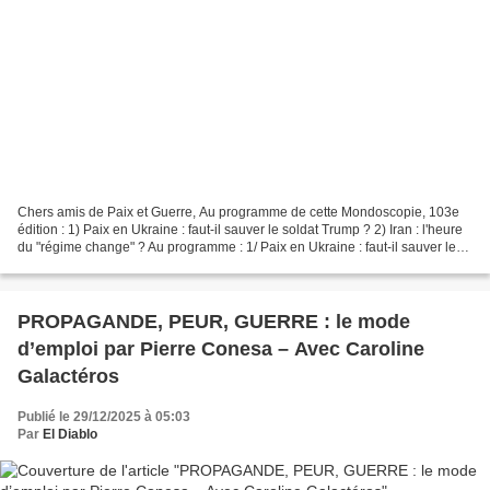
Chers amis de Paix et Guerre, Au programme de cette Mondoscopie, 103e
édition : 1) Paix en Ukraine : faut-il sauver le soldat Trump ? 2) Iran : l'heure
du "régime change" ? Au programme : 1/ Paix en Ukraine : faut-il sauver le
soldat Trump ? 2/ Iran :...
PROPAGANDE, PEUR, GUERRE : le mode
d’emploi par Pierre Conesa – Avec Caroline
Galactéros
Publié le 29/12/2025 à 05:03
Par
El Diablo