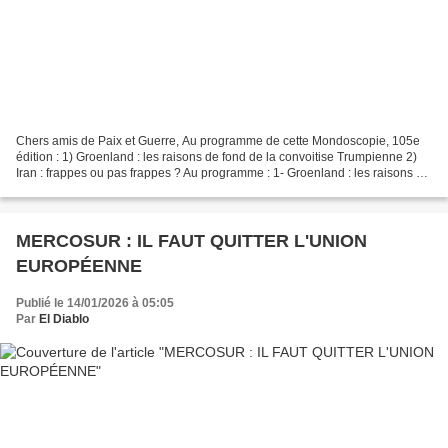
Chers amis de Paix et Guerre, Au programme de cette Mondoscopie, 105e
édition : 1) Groenland : les raisons de fond de la convoitise Trumpienne 2)
Iran : frappes ou pas frappes ? Au programme : 1- Groenland : les raisons de
fond de la convoitise Trumpienne...
MERCOSUR : IL FAUT QUITTER L'UNION
EUROPÉENNE
Publié le 14/01/2026 à 05:05
Par
El Diablo