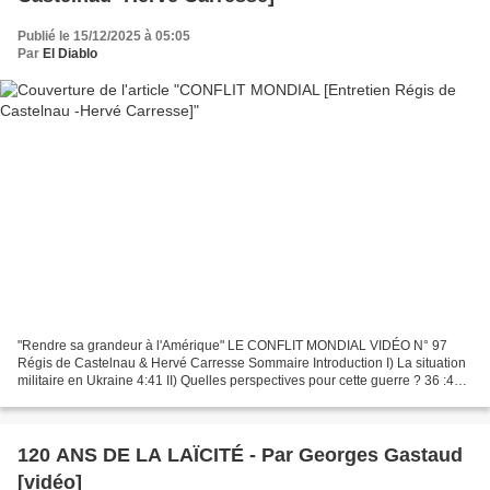
Publié le 15/12/2025 à 05:05
Par
El Diablo
"Rendre sa grandeur à l'Amérique" LE CONFLIT MONDIAL VIDÉO N° 97
Régis de Castelnau & Hervé Carresse Sommaire Introduction I) La situation
militaire en Ukraine 4:41 II) Quelles perspectives pour cette guerre ? 36 :44
Retour de la " Dream Team " pour faire...
120 ANS DE LA LAÏCITÉ - Par Georges Gastaud
[vidéo]