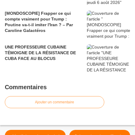
[MONDOSCOPIE] Frapper ce qui
compte vraiment pour Trump :
Poutine va-t-il imiter l'Iran ? – Par
Caroline Galactéros
UNE PROFESSEURE CUBAINE
TÉMOIGNE DE LA RÉSISTANCE DE
CUBA FACE AU BLOCUS
Commentaires
Ajouter un commentaire