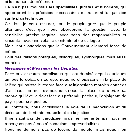
ni le moment de m’étendre.
Ce n’est pas moi mais les spécialistes, juristes et historiens, qui
apporteront les précisions nécessaires et traiteront la question
sur le plan technique.
Ce dont je veux assurer, tant le peuple grec que le peuple
allemand, c’est que nous aborderons la question avec la
sensibilité précise requise, avec sens des responsabilités et
sincérité, avec une volonté d’entente et de dialogue.
Mais, nous attendons que le Gouvernement allemand fasse de
même.
Pour des raisons politiques, historiques, symboliques mais aussi
morales.
Mesdames et Messieurs les Députés,
Face aux discours moralisants qui ont dominé depuis quelques
années le débat en Europe, nous ne choisissons ni la place de
l’élève qui baisse le regard face aux injonctions morales données
d’en haut, ni ne revendiquons-nous la place du
maître ès
morale
qui lève le doigt face au prétendu pécheur, l’enjoignant de
payer pour ses péchés.
Au contraire, nous choisissons la voie de la négociation et du
dialogue, de l’entente mutuelle et de la justice.
Il ne s’agit pas de théodicée, mais, en même temps, nous ne
renonçons pas à nos réclamations imprescriptibles.
Nous ne donnons pas de leçons de morale, mais nous n’en