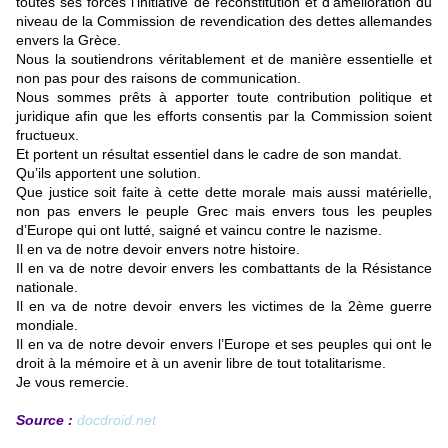
toutes ses forces l’initiative de reconstitution et d’amélioration du
niveau de la Commission de revendication des dettes allemandes
envers la Grèce.
Nous la soutiendrons véritablement et de manière essentielle et
non pas pour des raisons de communication.
Nous sommes prêts à apporter toute contribution politique et
juridique afin que les efforts consentis par la Commission soient
fructueux.
Et portent un résultat essentiel dans le cadre de son mandat.
Qu’ils apportent une solution.
Que justice soit faite à cette dette morale mais aussi matérielle,
non pas envers le peuple Grec mais envers tous les peuples
d’Europe qui ont lutté, saigné et vaincu contre le nazisme.
Il en va de notre devoir envers notre histoire.
Il en va de notre devoir envers les combattants de la Résistance
nationale.
Il en va de notre devoir envers les victimes de la 2ème guerre
mondiale.
Il en va de notre devoir envers l’Europe et ses peuples qui ont le
droit à la mémoire et à un avenir libre de tout totalitarisme.
Je vous remercie.
Source :
docdroid.net