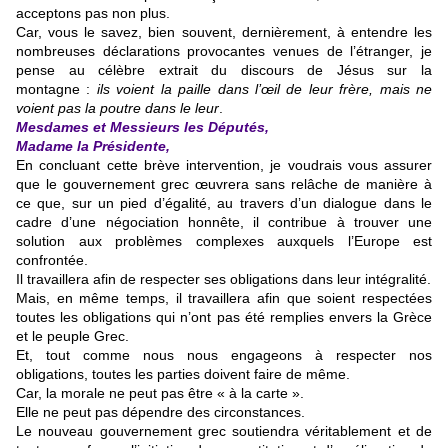
acceptons pas non plus.
Car, vous le savez, bien souvent, dernièrement, à entendre les
nombreuses déclarations provocantes venues de l’étranger, je
pense au célèbre extrait du discours de Jésus sur la
montagne :
ils voient la paille dans l’œil de leur frère, mais ne
voient pas la poutre dans le leur
.
Mesdames et Messieurs les Députés,
Madame la Présidente,
En concluant cette brève intervention, je voudrais vous assurer
que le gouvernement grec œuvrera sans relâche de manière à
ce que, sur un pied d’égalité, au travers d’un dialogue dans le
cadre d’une négociation honnête, il contribue à trouver une
solution aux problèmes complexes auxquels l’Europe est
confrontée.
Il travaillera afin de respecter ses obligations dans leur intégralité.
Mais, en même temps, il travaillera afin que soient respectées
toutes les obligations qui n’ont pas été remplies envers la Grèce
et le peuple Grec.
Et, tout comme nous nous engageons à respecter nos
obligations, toutes les parties doivent faire de même.
Car, la morale ne peut pas être « à la carte ».
Elle ne peut pas dépendre des circonstances.
Le nouveau gouvernement grec soutiendra véritablement et de