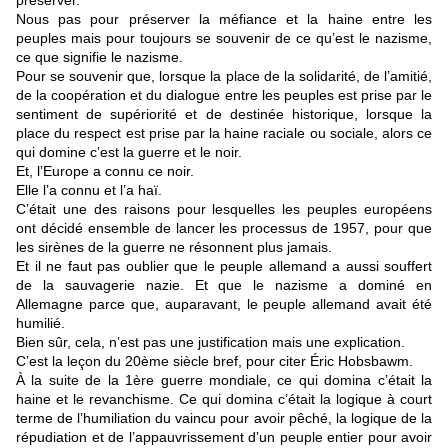
préserver.
Nous pas pour préserver la méfiance et la haine entre les
peuples mais pour toujours se souvenir de ce qu’est le nazisme,
ce que signifie le nazisme.
Pour se souvenir que, lorsque la place de la solidarité, de l’amitié,
de la coopération et du dialogue entre les peuples est prise par le
sentiment de supériorité et de destinée historique, lorsque la
place du respect est prise par la haine raciale ou sociale, alors ce
qui domine c’est la guerre et le noir.
Et, l’Europe a connu ce noir.
Elle l’a connu et l’a haï.
C’était une des raisons pour lesquelles les peuples européens
ont décidé ensemble de lancer les processus de 1957, pour que
les sirènes de la guerre ne résonnent plus jamais.
Et il ne faut pas oublier que le peuple allemand a aussi souffert
de la sauvagerie nazie. Et que le nazisme a dominé en
Allemagne parce que, auparavant, le peuple allemand avait été
humilié.
Bien sûr, cela, n’est pas une justification mais une explication.
C’est la leçon du 20ème siècle bref, pour citer Éric Hobsbawm.
À la suite de la 1ère guerre mondiale, ce qui domina c’était la
haine et le revanchisme. Ce qui domina c’était la logique à court
terme de l’humiliation du vaincu pour avoir pêché, la logique de la
répudiation et de l’appauvrissement d’un peuple entier pour avoir