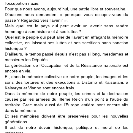
l’occupation nazie.
Pour que nous ayons, aujourd’hui, une patrie libre et souveraine.
D’aucuns nous demandent « pourquoi vous occupez-vous du
passé ? Regardez vers l’avenir ».
Mais quel est le pays qui peut avoir un avenir sans rendre
hommage à son histoire et à ses luttes ?
Quel est le peuple qui peut aller de l’avant en effaçant la mémoire
collective, en laissant ses luttes et ses sacrifices sans sanction
historique ?
D’ailleurs, le temps passé depuis n’est pas si long, mesdames et
messieurs les Députés.
La génération de l’Occupation et de la Résistance nationale est
encore en vie.
Et, dans la mémoire collective de notre peuple, les images et les
sons des tortures et des exécutions à Distomo et Kaisariani, à
Kalavryta et Vianno sont encore frais.
Dans la mémoire de notre peuple, les crimes et la destruction
causée par les armées du IIIème Reich d’un point à l’autre du
territoire Grec mais aussi de l’Europe entière sont encore vifs
dans la mémoire.
Et ses mémoires doivent être préservées pour les nouvelles
générations.
Il est de notre devoir historique, politique et moral de les