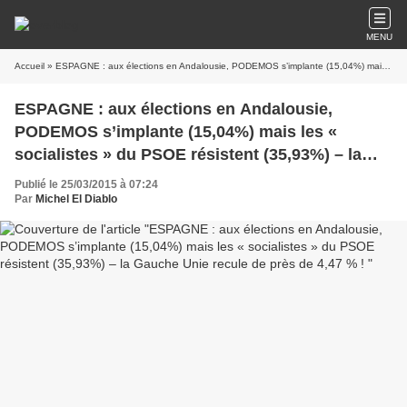
MENU
Accueil
» ESPAGNE : aux élections en Andalousie, PODEMOS s’implante (15,04%) mais les « socialistes » du PSOE résistent (35,93%) – la Gauche Unie recule de près de 4,47 % !
ESPAGNE : aux élections en Andalousie,
PODEMOS s’implante (15,04%) mais les «
socialistes » du PSOE résistent (35,93%) – la
Gauche Unie recule de près de 4,47 % !
Publié le 25/03/2015 à 07:24
Par
Michel El Diablo