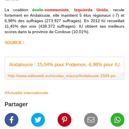
La coalition
écolo-
communiste
,
Izquierda Unida
, recule
fortement en Andalousie, elle maintient 5 élus régionaux (-7) et
6,98% des suffrages (273.927 suffrages). En 2012 IU recueillait
11,45% des voix (438.372 suffrages). IU obtient ses meilleurs
scores dans la province de Cordoue (10,01%).
SOURCE :
Andalousie : 15,04% pour Podemos, 6,98% pour IU
http://www.editoweb.eu/nicolas_maury/Andalousie-1504-pour-Podemos-698-pour-IU_a9135.html
#Actualité internationale
Partager