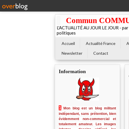
Commun COMMUNE 
L'ACTUALITÉ AU JOUR LE JOUR - par El
politiques
Accueil
Actualité France
A
Newsletter
Contact
Information
1
Mon blog est un blog militant
indépendant, sans prétention, bien
évidemment non-commercial et
totalement amateur. Les images