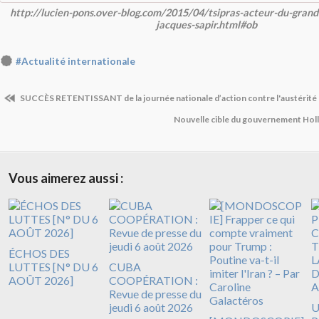
http://lucien-pons.over-blog.com/2015/04/tsipras-acteur-du-gran
jacques-sapir.html#ob
#Actualité internationale
SUCCÈS RETENTISSANT de la journée nationale d’action contre l'austérité !
Nouvelle cible du gouvernement Holla
Vous aimerez aussi :
ÉCHOS DES
LUTTES [N° DU 6
CUBA
AOÛT 2026]
COOPÉRATION :
Revue de presse du
jeudi 6 août 2026