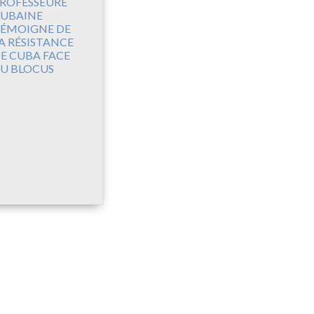
ROFESSEURE
UBAINE
ÉMOIGNE DE
A RÉSISTANCE
E CUBA FACE
U BLOCUS