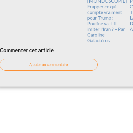
[MONDOSCOPIE]
P
Frapper ce qui
C
compte vraiment
T
pour Trump :
L
Poutine va-t-il
D
imiter l'Iran ? – Par
A
Caroline
Galactéros
Commenter cet article
Ajouter un commentaire