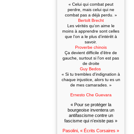
« Celui qui combat peut
perdre, mais celui qui ne
combat pas a déjà perdu. »
Bertolt Brecht
Les vérités qu’on aime le
moins à apprendre sont celles
que l’on a le plus d’intérêt à
savoir.
Proverbe chinois
Ça devient difficile d'être de
gauche, surtout si l'on est pas
de droite
Guy Bedos
« Si tu trembles d'indignation à
chaque injustice, alors tu es un
de mes camarades. »
Ernesto Che Guevara
« Pour se protéger la
bourgeoise inventera un
antifascisme contre un
fascisme qui n'existe pas »
Pasolini, « Écrits Corsaires »