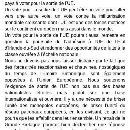
pays à voter pour la sortie de l'UE.
Un vote pour la sortie de l’UE peut être un vote pour aller
vers une autre voie, un vote contre la militarisation
mondiale croissante dont l'UE est une des forces motrices
sur le continent européen mais aussi dans le monde.
Un vote pour la sortie de l’UE pourrait aussi remettre en
question la poursuite de l'adhésion à l'UE de l'Etat
d'Irlande-du-Sud et redonner des opportunités de lutte à la
classe ouvrière à l'échelle nationale.
Nous ne devons pas nous laisser distraire par le fait que
des forces très réactionnaires et chauvines, nostalgiques
du temps de l'Empire Britannique, sont également
opposées à l'Union Européenne. Nous soutenons
l’exigence de sortie de l'UE non pas sur des bases
nationalistes étroites mais plutôt sur une base
internationaliste et ouvrière. Il y a une nécessité de briser
l'unité des monopoles européens, de briser l'unité du
réseau patronaux européens, en les divisant, ce qui ne
pourra que les affaiblir dans leur ensemble. Un retrait de la
Grande-Bretagne pourrait bien déclencher une réponse