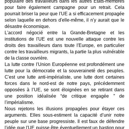
populaire des travailleurs dans les autres Etats-membres
pour faire également campagne pour un retrait. Cela
pourrait briser la peur que l'UE a si efficacement propagée
selon laquelle en dehors d'elle-même, il n'y aurait que le
désastre économique.
L'accord négocié entre la Grande-Bretagne et les
institutions de l'UE est une nouvelle attaque contre les
droits des travailleurs dans toute l'Europe, en particulier
contre les travailleurs migrants, la partie la plus vulnérable
de la classe ouvrière.
La lutte contre l'Union Européenne est profondément une
lutte pour la démocratie et la souveraineté des peuples.
C'est une lutte anti-impérialiste, une lutte dont certaines
forces dans le nord-est de notre pays, précédemment
opposées à l’UE, se sont éloignées en se retirant dans
une position idéalisée “de critique engagée ” de
l'impérialisme.
Nous rejetons les illusions propagées pour étayer ces
arguments. Elles sous-estiment la capacité d’unir notre
peuple sur une base progressiste. Il est faux de défendre
l'idée que l'UE puisse être éventuellement un bastion pour