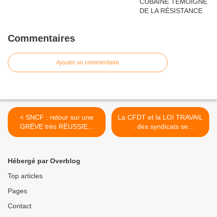
Commentaires
Ajouter un commentaire
< SNCF : retour sur une
La CFDT et la LOI TRAVAIL
GRÈVE très RÉUSSIE...
: des syndicats se
désolidarisent de la
direction nationale… >
Hébergé par Overblog
Top articles
Pages
Contact