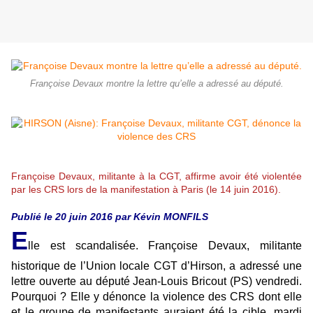
Françoise Devaux montre la lettre qu’elle a adressé au député.
Françoise Devaux, militante à la CGT, affirme avoir été violentée
par les CRS lors de la manifestation à Paris (le 14 juin 2016).
Publié le 20 juin 2016 par Kévin MONFILS
E
lle est scandalisée. Françoise Devaux, militante
historique de l’Union locale CGT d’Hirson, a adressé une
lettre ouverte au député Jean-Louis Bricout (PS) vendredi.
Pourquoi ? Elle y dénonce la violence des CRS dont elle
et le groupe de manifestants auraient été la cible, mardi