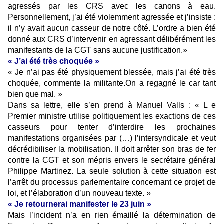
agressés par les CRS avec les canons à eau.
Personnellement, j’ai été violemment agressée et j’insiste :
il n’y avait aucun casseur de notre côté. L’ordre a bien été
donné aux CRS d’intervenir en agressant délibérément les
manifestants de la CGT sans aucune justification.»
« J’ai été très choquée »
« Je n’ai pas été physiquement blessée, mais j’ai été très
choquée, commente la militante.On a regagné le car tant
bien que mal. »
Dans sa lettre, elle s’en prend à Manuel Valls : « L e
Premier ministre utilise politiquement les exactions de ces
casseurs pour tenter d’interdire les prochaines
manifestations organisées par (…) l’intersyndicale et veut
décrédibiliser la mobilisation. Il doit arrêter son bras de fer
contre la CGT et son mépris envers le secrétaire général
Philippe Martinez. La seule solution à cette situation est
l’arrêt du processus parlementaire concernant ce projet de
loi, et l’élaboration d’un nouveau texte. »
« Je retournerai manifester le 23 juin »
Mais l’incident n’a en rien émaillé la détermination de