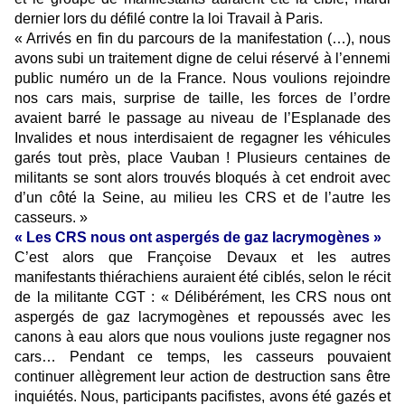
dernier lors du défilé contre la loi Travail à Paris.
« Arrivés en fin du parcours de la manifestation (…), nous
avons subi un traitement digne de celui réservé à l’ennemi
public numéro un de la France. Nous voulions rejoindre
nos cars mais, surprise de taille, les forces de l’ordre
avaient barré le passage au niveau de l’Esplanade des
Invalides et nous interdisaient de regagner les véhicules
garés tout près, place Vauban ! Plusieurs centaines de
militants se sont alors trouvés bloqués à cet endroit avec
d’un côté la Seine, au milieu les CRS et de l’autre les
casseurs. »
« Les CRS nous ont aspergés de gaz lacrymogènes »
C’est alors que Françoise Devaux et les autres
manifestants thiérachiens auraient été ciblés, selon le récit
de la militante CGT : « Délibérément, les CRS nous ont
aspergés de gaz lacrymogènes et repoussés avec les
canons à eau alors que nous voulions juste regagner nos
cars… Pendant ce temps, les casseurs pouvaient
continuer allègrement leur action de destruction sans être
inquiétés. Nous, participants pacifistes, avons été gazés et