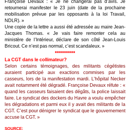
Françoise Devaux : « Je ne changerai pas d’avis. Je
retournerai manifester le 23 juin (date de la prochaine
mobilisation prévue par les opposants à la loi Travail,
NDLR). »
Une copie de la lettre a aussi été adressée au maire Jean-
Jacques Thomas. « Je vais faire remonter cela au
ministère de l’Intérieur, déclare de son côté Jean-Louis
Bricout. Ce n’est pas normal, c’est scandaleux. »
**********
La CGT dans le collimateur?
Selon certains témoignages, des militants cégétistes
auraient participé aux exactions commises par les
casseurs, lors de la manifestation mardi. L’hôpital Necker
avait notamment été dégradé. Françoise Devaux réfute : «
quand les casseurs faisaient des dégâts, la police laissait
faire. Le syndicat des dockers du Havre a voulu empêcher
les dégradations et parmi eux il y avait des militants de la
CGT. C’est pour dénigrer le syndicat que le gouvernement
accuse la CGT. »
SOURCE: