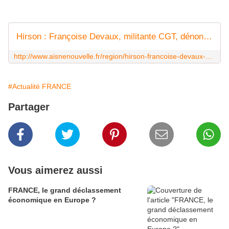
Hirson : Françoise Devaux, militante CGT, dénonce la violence des CRS
http://www.aisnenouvelle.fr/region/hirson-francoise-devaux-militante-cgt-denonce-la-ia16b0n384386
#Actualité FRANCE
Partager
Vous aimerez aussi
FRANCE, le grand déclassement
économique en Europe ?